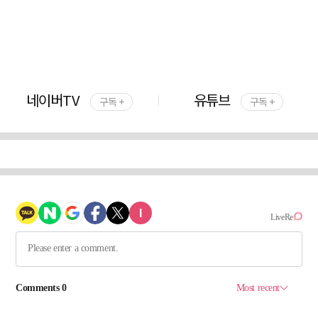
네이버TV
유튜브
구독 +
구독 +