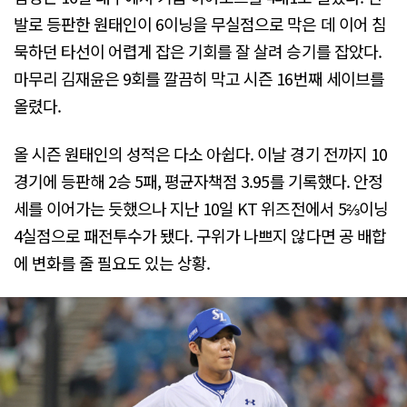
발로 등판한 원태인이 6이닝을 무실점으로 막은 데 이어 침
묵하던 타선이 어렵게 잡은 기회를 잘 살려 승기를 잡았다.
마무리 김재윤은 9회를 깔끔히 막고 시즌 16번째 세이브를
올렸다.
올 시즌 원태인의 성적은 다소 아쉽다. 이날 경기 전까지 10
경기에 등판해 2승 5패, 평균자책점 3.95를 기록했다. 안정
세를 이어가는 듯했으나 지난 10일 KT 위즈전에서 5⅔이닝
4실점으로 패전투수가 됐다. 구위가 나쁘지 않다면 공 배합
에 변화를 줄 필요도 있는 상황.