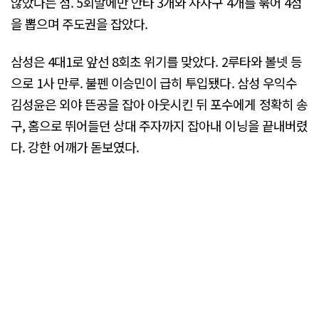
않았다는 점. 5회말에만 안타 3개와 사사구 4개를 묶어 4점
을 뽑으며 주도권을 잡았다.
삼성은 4대1로 앞선 8회초 위기를 맞았다. 2루타와 볼넷 등
으로 1사 만루. 불펜 이승민이 급히 투입됐다. 삼성 우익수
김성윤은 외야 뜬공을 잡아 아웃시킨 뒤 포수에게 정확히 송
구, 홈으로 뛰어들던 상대 주자까지 잡아내 이닝을 끝내버렸
다. 강한 어깨가 돋보였다.