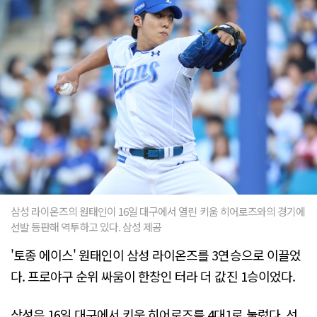
삼성 라이온즈의 원태인이 16일 대구에서 열린 키움 히어로즈와의 경기에
선발 등판해 역투하고 있다. 삼성 제공
'토종 에이스' 원태인이 삼성 라이온즈를 3연승으로 이끌었
다. 프로야구 순위 싸움이 한창인 터라 더 값진 1승이었다.
삼성은 16일 대구에서 키움 히어로즈를 4대1로 눌렀다. 선