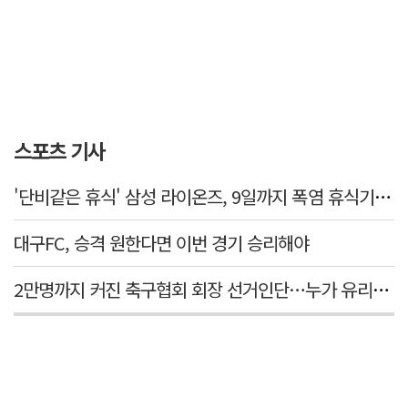
스포츠 기사
'단비같은 휴식' 삼성 라이온즈, 9일까지 폭염 휴식기에 재정비
대구FC, 승격 원한다면 이번 경기 승리해야
2만명까지 커진 축구협회 회장 선거인단…누가 유리할까