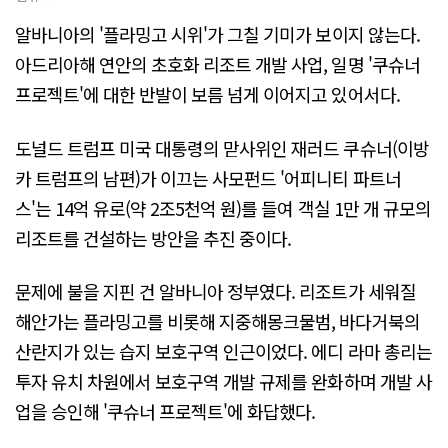
알바니아의 '플라밍고 시위'가 그칠 기미가 보이지 않는다.
아드리아해 연안의 초호화 리조트 개발 사업, 일명 '쿠슈너
프로젝트'에 대한 반발이 보름 넘게 이어지고 있어서다.
도널드 트럼프 미국 대통령의 맏사위인 재러드 쿠슈너(이방
카 트럼프의 남편)가 이끄는 사모펀드 '어피니티 파트너
스'는 14억 유로(약 2조5천억 원)를 들여 객실 1만 개 규모의
리조트를 건설하는 방안을 추진 중이다.
문제에 불을 지핀 건 알바니아 정부였다. 리조트가 세워질
해안가는 플라밍고를 비롯해 지중해몽크물범, 바다거북의
산란지가 있는 습지 보호구역 인근이었다. 에디 라마 총리는
투자 유치 차원에서 보호구역 개발 규제를 완화하며 개발 사
업을 승인해 '쿠슈너 프로젝트'에 화답했다.