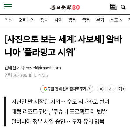
최신
오피니언
정치
사회
경제
국제
문화
스포츠
[사진으로 보는 세계: 사보세] 알바
니아 '플라밍고 시위'
김태진 기자
novel@imaeil.com
입력 2026-06-18 15:47:15
구글 검색 선호 출처로 추가
지난달 말 시작된 시위… 수도 티나라로 번져
대형 리조트 건설, '쿠슈너 프로젝트'에 반발
알바니아 정부 사업 승인… 투자 유치 명목