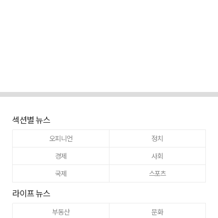
섹션별 뉴스
오피니언
정치
경제
사회
국제
스포츠
라이프 뉴스
부동산
문화