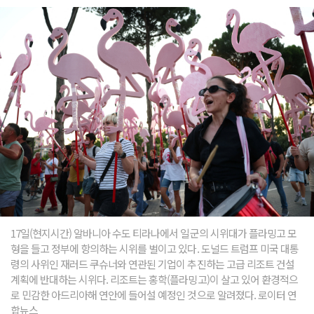
17일(현지시간) 알바니아 수도 티라나에서 일군의 시위대가 플라밍고 모
형을 들고 정부에 항의하는 시위를 벌이고 있다. 도널드 트럼프 미국 대통
령의 사위인 재러드 쿠슈너와 연관된 기업이 추진하는 고급 리조트 건설
계획에 반대하는 시위다. 리조트는 홍학(플라밍고)이 살고 있어 환경적으
로 민감한 아드리아해 연안에 들어설 예정인 것으로 알려졌다. 로이터 연
합뉴스