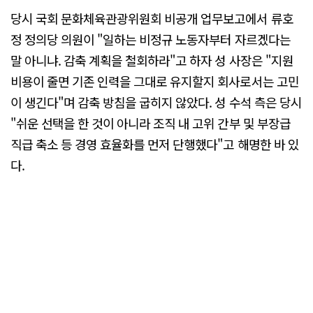
당시 국회 문화체육관광위원회 비공개 업무보고에서 류호
정 정의당 의원이 "일하는 비정규 노동자부터 자르겠다는
말 아니냐. 감축 계획을 철회하라"고 하자 성 사장은 "지원
비용이 줄면 기존 인력을 그대로 유지할지 회사로서는 고민
이 생긴다"며 감축 방침을 굽히지 않았다. 성 수석 측은 당시
"쉬운 선택을 한 것이 아니라 조직 내 고위 간부 및 부장급
직급 축소 등 경영 효율화를 먼저 단행했다"고 해명한 바 있
다.