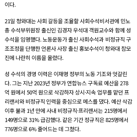
이다.
21일 청와대는 사회 갈등을 조율할 사회수석비서관에 민노
총 수석부위원장 출신인 김경자 우석대 객원교수와 함께 성
수석을 임명했다. 노동운동가 출신 사회수석과 비정규직 구
조조정을 단행한 언론사 사장 출신 홍보수석이 청와대 참모
진에 나란히 이름을 올렸다.
성 수석의 경영 이력은 이재명 정부의 노동 기조와 엇갈린
다. 그는 지난 2023년 정부가 연합뉴스 구독료 예산을 278
억 원에서 50억 원으로 삭감하자 상시·지속 업무를 맡던 프
리랜서와 비정규직 인력을 중심으로 메스를 댔다. 예산 삭감
이후 불과 1년 만에 사내 비정규직·프리랜서는 215명에서
149명으로 31% 급감했다. 같은 기간 정규직은 825명에서
776명으로 6% 줄어드는 데 그쳤다.