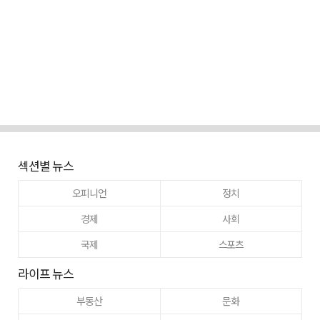
섹션별 뉴스
오피니언
정치
경제
사회
국제
스포츠
라이프 뉴스
부동산
문화