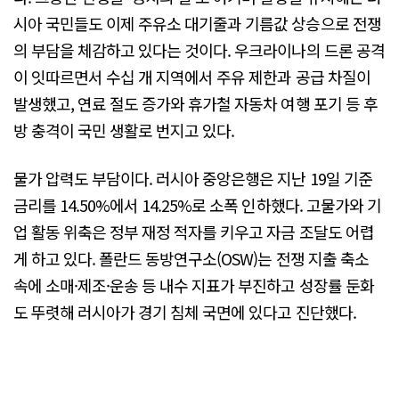
시아 국민들도 이제 주유소 대기줄과 기름값 상승으로 전쟁
의 부담을 체감하고 있다는 것이다. 우크라이나의 드론 공격
이 잇따르면서 수십 개 지역에서 주유 제한과 공급 차질이
발생했고, 연료 절도 증가와 휴가철 자동차 여행 포기 등 후
방 충격이 국민 생활로 번지고 있다.
물가 압력도 부담이다. 러시아 중앙은행은 지난 19일 기준
금리를 14.50%에서 14.25%로 소폭 인하했다. 고물가와 기
업 활동 위축은 정부 재정 적자를 키우고 자금 조달도 어렵
게 하고 있다. 폴란드 동방연구소(OSW)는 전쟁 지출 축소
속에 소매·제조·운송 등 내수 지표가 부진하고 성장률 둔화
도 뚜렷해 러시아가 경기 침체 국면에 있다고 진단했다.