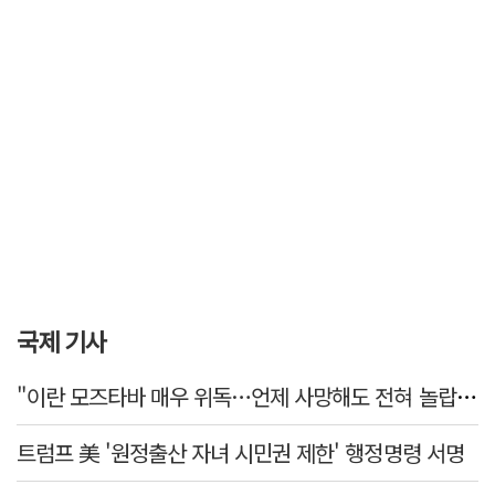
국제 기사
"이란 모즈타바 매우 위독…언제 사망해도 전혀 놀랍지 않아"
트럼프 美 '원정출산 자녀 시민권 제한' 행정명령 서명