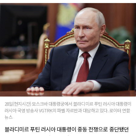
28일(현지시간) 모스크바 대통령궁에서 블라디미르 푸틴 러시아 대통령이
러시아 국영 방송사 VGTRK의 파벨 자르반과 대담하고 있다. 로이터 연합
뉴스
블라디미르 푸틴 러시아 대통령이 중동 전쟁으로 중단됐던