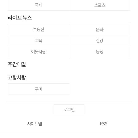
국제
스포츠
라이프 뉴스
부동산
문화
교육
건강
이웃사랑
동정
주간매일
고향사랑
구미
로그인
사이트맵
RSS