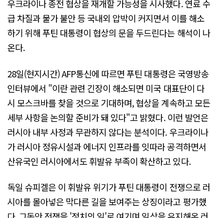
우크라이나 종전 협상을 재개할 가능성을 시사했다. 연료 수
급 차질과 물가 불안 등 국내외 압박이 커지면서 이를 해소
하기 위해 푸틴 대통령이 협상의 문을 두드린다는 해석이 나
온다.
28일(현지시간) AFP통신에 따르면 푸틴 대통령은 국영방송
인터뷰에서 "이란 관련 긴장이 해소되면 미국 대표단이 다
시 모스크바를 찾을 것으로 기대하며, 협상을 계속하고 모든
세부 사항을 논의할 준비가 돼 있다"고 밝혔다. 이런 발언은
러시아 내부 사정과 무관하지 않다는 분석이다. 우크라이나
가 러시아 정유시설과 에너지 인프라를 잇따라 공격하면서
산유국인 러시아에서도 휘발유 부족이 확산하고 있다.
독일 슈피겔은 이 휘발유 위기가 푸틴 대통령이 전쟁으로 러
시아를 몰아넣은 막다른 길을 보여주는 상징이라고 평가했
다. 그동안 전쟁을 '정치의 일'로 여기며 일상을 유지해온 러