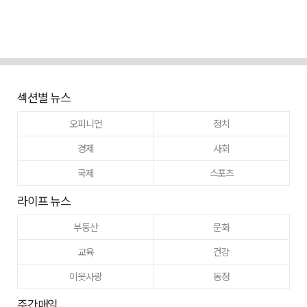
섹션별 뉴스
오피니언
정치
경제
사회
국제
스포츠
라이프 뉴스
부동산
문화
교육
건강
이웃사랑
동정
주간매일