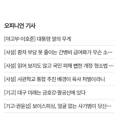
오피니언 기사
[야고부-이호준] 대통령 말의 무게
[사설] 환자 부담 못 줄이는 간병비 급여화가 무슨 소용인가
[사설] 읽어 보지도 않고 국민 피해 뻔한 개정 형소법 공포한 대통령
[사설] 사관학교 통합 추진 배경이 육사 처벌이라니
[기고] 대구 미래는 금호강·팔공산에 있다
[기고-권윤섭] 보이스피싱, 얼굴 없는 사기범이 당신을 노린다