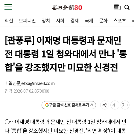
최신
오피니언
정치
사회
경제
국제
문화
스포츠
[관풍루] 이재명 대통령과 문재인
전 대통령 1일 청와대에서 만나 '통
합'을 강조했지만 미묘한 신경전
매일신문
jebo@imaeil.com
입력 2026-07-02 05:00:00
구글 검색 선호 출처로 추가
○…이재명 대통령과 문재인 전 대통령 1일 청와대에서 만
나 '통합'을 강조했지만 미묘한 신경전. '외연 확장'(이 대통