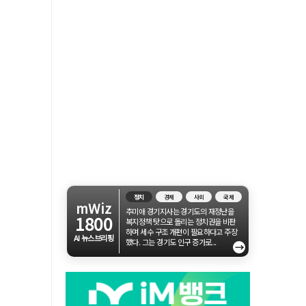
정치
경제
사회
국제
mWiz
추미애 경기지사는 경기도의 재정난을
1800
복지정책 탓으로 돌리는 정치권을 비판
하며 세수 구조 개편이 필요하다고 주장
AI 뉴스브리핑
했다. 그는 경기도 인구 증가로...
→