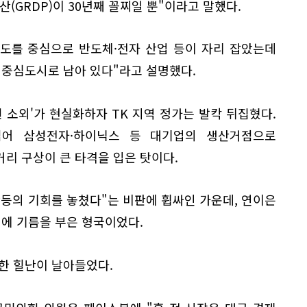
GRDP)이 30년째 꼴찌일 뿐"이라고 말했다.
청도를 중심으로 반도체·전자 산업 등이 자리 잡았는데
 중심도시로 남아 있다"라고 설명했다.
권 소외'가 현실화하자 TK 지역 정가는 발칵 뒤집혔다.
넘어 삼성전자·하이닉스 등 대기업의 생산거점으로
리 구상이 큰 타격을 입은 탓이다.
등의 기회를 놓쳤다"는 비판에 휩싸인 가운데, 연이은
심에 기름을 부은 형국이었다.
한 힐난이 날아들었다.