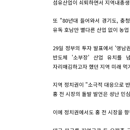
섬유산업이 쇠퇴하면서 지역내총생산(
또 "80년대 들어와서 경기도, 충
유독 호남만 별다른 산업 없이 농업
29일 정부의 투자 발표에서 '영남
반도체 '소부장' 산업 유치를 
자리매김하고자 했던 지역 미래 먹거
지역 정치권이 "소극적 대응으로 반
홍 전 시장의 돌발 발언은 성난 민
이에 정치권에서도 홍 전 시장을 향