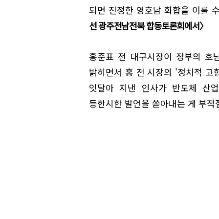
되면 진정한 영호남 화합을 이룰 
선 광주전남전북 합동토론회에서〉
홍준표 전 대구시장이 정부의 호
밝히면서 홍 전 시장의 '정치적 고
잇달아 지낸 인사가 반도체 산업
등한시한 발언을 쏟아내는 게 부적