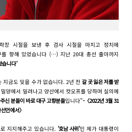
 학창 시절을 보낸 후 검사 시절을 마치고 정치에
를 향해 있었습니다 (…) 지난 20대 총선 출마까지
왔습니다
"
는 지금도 잊을 수가 없습니다. 2년 전
갈 곳 잃은 저를 받
남 밀양에서 밀려나고 양산에서 컷오프를 당하며 실의에
아주신 분들이 바로 대구 고향분들
입니다"
-〈2022년 3월 31
출마선언에서〉
으로 지지해주고 있습니다.
'호남 사위'
인 제가 대통령이