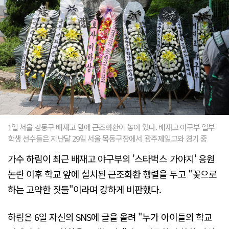
1일 서울 강동구 배재고 앞에 근조화환이 놓여 있다. 배재고 야구부 일부
학생 선수들은 지난달 29일 서울 목동구장에서 광주제일고와 경기 중
가수 하림이 최근 배재고 야구부의 '스타벅스 가야지' 응원
논란 이후 학교 앞에 설치된 근조화환 행렬을 두고 "꽃으로
하는 고약한 짓들"이라며 강하게 비판했다.
하림은 6일 자신의 SNS에 글을 올려 "누가 아이들의 학교