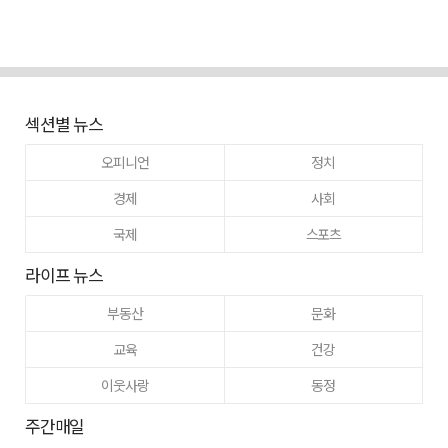
섹션별 뉴스
오피니언
정치
경제
사회
국제
스포츠
라이프 뉴스
부동산
문화
교육
건강
이웃사랑
동정
주간매일