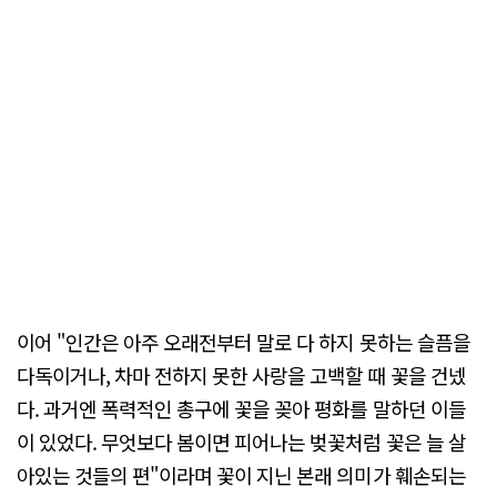
이어 "인간은 아주 오래전부터 말로 다 하지 못하는 슬픔을
다독이거나, 차마 전하지 못한 사랑을 고백할 때 꽃을 건넸
다. 과거엔 폭력적인 총구에 꽃을 꽂아 평화를 말하던 이들
이 있었다. 무엇보다 봄이면 피어나는 벚꽃처럼 꽃은 늘 살
아있는 것들의 편"이라며 꽃이 지닌 본래 의미가 훼손되는