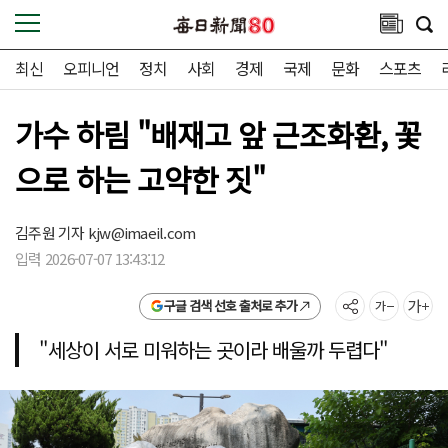
최신
오피니언
정치
사회
경제
국제
문화
스포츠
가수 하림 "배재고 앞 근조화환, 꽃
으로 하는 고약한 짓"
김주원 기자
kjw@imaeil.com
입력 2026-07-07 13:43:12
구글 검색 선호 출처로 추가
"세상이 서로 미워하는 곳이라 배울까 두렵다"