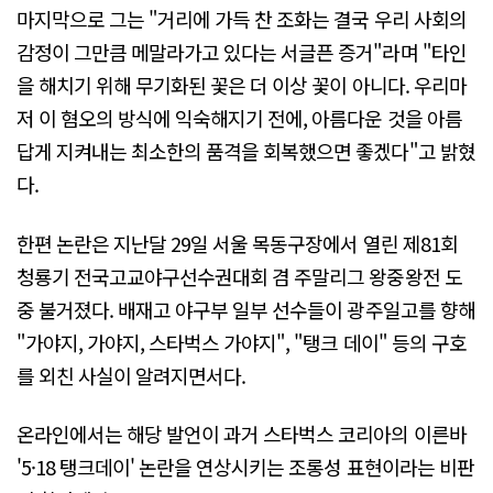
마지막으로 그는 "거리에 가득 찬 조화는 결국 우리 사회의
감정이 그만큼 메말라가고 있다는 서글픈 증거"라며 "타인
을 해치기 위해 무기화된 꽃은 더 이상 꽃이 아니다. 우리마
저 이 혐오의 방식에 익숙해지기 전에, 아름다운 것을 아름
답게 지켜내는 최소한의 품격을 회복했으면 좋겠다"고 밝혔
다.
한편 논란은 지난달 29일 서울 목동구장에서 열린 제81회
청룡기 전국고교야구선수권대회 겸 주말리그 왕중왕전 도
중 불거졌다. 배재고 야구부 일부 선수들이 광주일고를 향해
"가야지, 가야지, 스타벅스 가야지", "탱크 데이" 등의 구호
를 외친 사실이 알려지면서다.
온라인에서는 해당 발언이 과거 스타벅스 코리아의 이른바
'5·18 탱크데이' 논란을 연상시키는 조롱성 표현이라는 비판