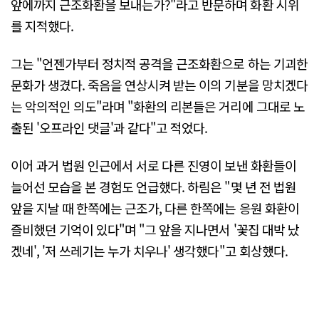
앞에까지 근조화환을 보내는가?"라고 반문하며 화환 시위
를 지적했다.
그는 "언젠가부터 정치적 공격을 근조화환으로 하는 기괴한
문화가 생겼다. 죽음을 연상시켜 받는 이의 기분을 망치겠다
는 악의적인 의도"라며 "화환의 리본들은 거리에 그대로 노
출된 '오프라인 댓글'과 같다"고 적었다.
이어 과거 법원 인근에서 서로 다른 진영이 보낸 화환들이
늘어선 모습을 본 경험도 언급했다. 하림은 "몇 년 전 법원
앞을 지날 때 한쪽에는 근조가, 다른 한쪽에는 응원 화환이
즐비했던 기억이 있다"며 "그 앞을 지나면서 '꽃집 대박 났
겠네', '저 쓰레기는 누가 치우나' 생각했다"고 회상했다.