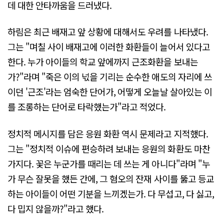
데 대한 안타까움을 드러냈다.
하림은 최근 배재고 앞 상황에 대해서도 우려를 나타냈다.
그는 "며칠 사이 배재고에 이러한 화환들이 늘어서 있다고
한다. 누가 아이들의 학교 앞에까지 근조화환을 보내는
가?"라며 "죽은 이의 넋을 기리는 순수한 애도의 자리에 쓰
이던 '근조'라는 엄숙한 단어가, 어떻게 오늘날 살아있는 이
를 조롱하는 단어로 타락했는가"라고 적었다.
정치적 메시지를 담은 응원 화환 역시 문제라고 지적했다.
그는 "정치적 이슈에 편승하려 보내는 응원의 화환도 마찬
가지다. 꽃은 누군가를 때리는 데 쓰는 게 아니다"라며 "누
가 무슨 잘못을 했든 간에, 그 혐오의 잔재 사이를 뚫고 등교
하는 아이들이 어떤 기분을 느끼겠는가. 다 무섭고, 다 싫고,
다 밉지 않을까?"라고 했다.