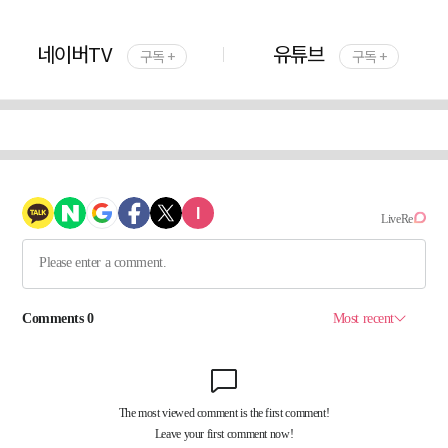
네이버TV
유튜브
구독 +
구독 +