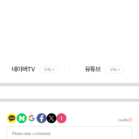
네이버TV
유튜브
구독 +
구독 +