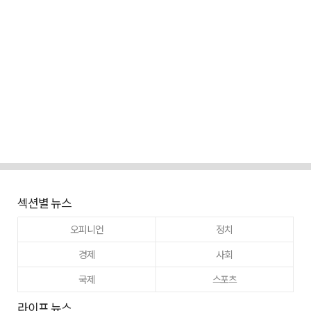
섹션별 뉴스
오피니언
정치
경제
사회
국제
스포츠
라이프 뉴스