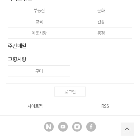
부동산
문화
교육
건강
이웃사랑
동정
주간매일
고향사랑
구미
로그인
사이트맵
RSS