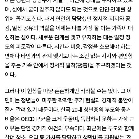
며, 삶에서 굳이 갖추지 않아도 되는 것으로 연인·연애를 상
위에 꼽기도 한다. 과거 연인이 담당했던 정서적 지지와 공
감, 일상 공유의 역할을 이제는 나를 가장 잘 아는 가족이 대
신하는 셈이다. 새로운 관계를 맺고 유지하는 데는 일정 정
도의 피로감이 따른다. 시간과 비용, 감정을 소모해야 하는
연애나 타인과의 관계 맺기보다는 조건 없는 지지와 편안함
을 주는 가족 안에서 정서적 밀착(密着)을 추구하겠다는 것
이다.
그러나 이 현상을 마냥 훈훈하게만 바라볼 수는 없다. 그 이
면에는 청년들이 마주한 팍팍한 주거 현실과 경제적 불안이
짙게 깔려 있기 때문이다. 한국 20대 청년층의 부모와 동거
비율은 OECD 평균을 크게 웃돌며, 독립하지 못하는 가장 큰
이유는 단연 경제적 여건의 부족이다. 최근에는 부모와 함께
살며 청소, 요리 등 가사를 담당하고 생활비를 지원받는 '전