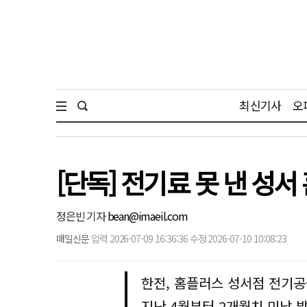
최신기사
오
[단독] 전기료 못 낸 성
정은빈 기자
bean@imaeil.com
매일신문
입력 2026-07-09 16:36:36 수정 2026-07-10 10:08:23
한전, 홈플러스 성서점 전기공
지난 4월부터 2개월치 미납 발