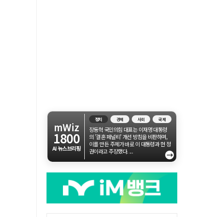
정치
경제
사회
국제
mWiz
장동혁 국민의힘 대표는 이재명 대통령
1800
의 '결혼 페널티' 개선 방침을 비판하며,
이를 만든 주체가 바로 이 대통령과 현 정
AI 뉴스브리핑
권이라고 주장했다. ...
→