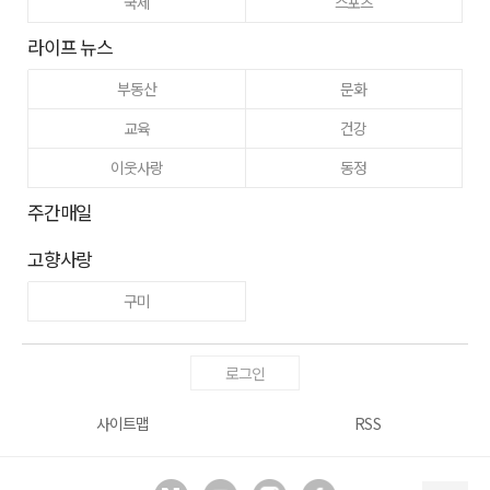
국제
스포츠
라이프 뉴스
부동산
문화
교육
건강
이웃사랑
동정
주간매일
고향사랑
구미
로그인
사이트맵
RSS