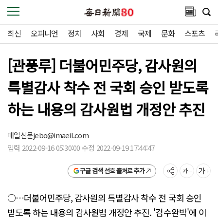
최신
오피니언
정치
사회
경제
국제
문화
스포츠
[관풍루] 더불어민주당, 감사원의
특별감사 착수 전 국회 승인 받도록
하는 내용의 감사원법 개정안 추진
매일신문
jebo@imaeil.com
입력 2022-09-16 05:30:00 수정 2022-09-19 17:44:47
구글 검색 선호 출처로 추가
○…더불어민주당, 감사원의 특별감사 착수 전 국회 승인
받도록 하는 내용의 감사원법 개정안 추진. '검수완박'에 이