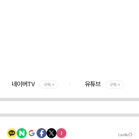
네이버TV
유튜브
구독 +
구독 +