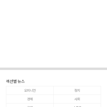
섹션별 뉴스
오피니언
정치
경제
사회