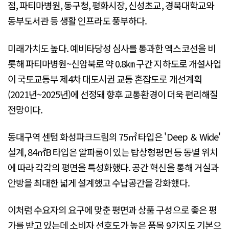
점, 파티마병원, 동구청, 평화시장, 신성초교, 경북대학교와
동부도서관 등 생활 인프라도 풍부하다.
미래가치도 높다. 예비타당성 심사를 통과한 엑스코선을 비
롯해 파티마병원~신암북로 약 0.8㎞ 구간 지하도로 개설사업
이 국토교통부 제4차 대도시권 교통 혼잡도로 개선계획
(2021년~2025년)에 선정돼 향후 교통환경이 더욱 편리해질
전망이다.
동대구역 센텀 화성파크드림의 75㎡ 타입은 'Deep ＆ Wide'
설계, 84㎡B 타입은 알파룸이 있는 탑상형평면 등 동별 위치
에 따라 각각의 평면을 특성화했다. 공간 혁신을 통해 거실과
안방을 최대한 넓게 설계했고 수납공간을 강화했다.
이처럼 수요자의 요구에 맞춘 평면과 상품 구성으로 좋은 평
가를 받고 있는데 소비자 선호도가 높은 품목 9가지도 기본으