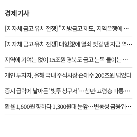
경제 기사
[지자체 금고 유치 전쟁] "지방금고 제도, 지역은행에 불리"
[지자체 금고 유치 전쟁] 대형銀에 열쇠 뺏길 땐 자금 역외
지역에 기여는 없이 15조원 경북도 금고 눈독 들이는 대형
개인 투자자, 올해 국내 주식시장 순매수 200조원 넘었다
증시 급락에 날아든 '빚투 청구서'…청년·고령층 마통 연
환율 1,600원 향하다 1,300원대 눈앞…변동성 금융위기 후