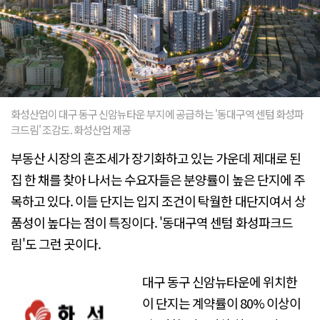
화성산업이 대구 동구 신암뉴타운 부지에 공급하는 '동대구역 센텀 화성파
크드림' 조감도. 화성산업 제공
부동산 시장의 혼조세가 장기화하고 있는 가운데 제대로 된
집 한 채를 찾아 나서는 수요자들은 분양률이 높은 단지에 주
목하고 있다. 이들 단지는 입지 조건이 탁월한 대단지여서 상
품성이 높다는 점이 특징이다. '동대구역 센텀 화성파크드
림'도 그런 곳이다.
대구 동구 신암뉴타운에 위치한
이 단지는 계약률이 80% 이상이