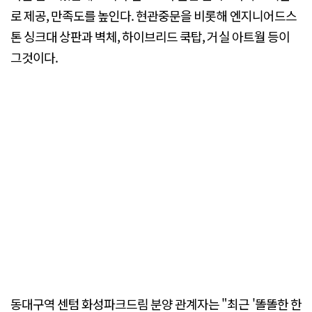
로 제공, 만족도를 높인다. 현관중문을 비롯해 엔지니어드스
톤 싱크대 상판과 벽체, 하이브리드 쿡탑, 거실 아트월 등이
그것이다.
동대구역 센텀 화성파크드림 분양 관계자는 "최근 '똘똘한 한