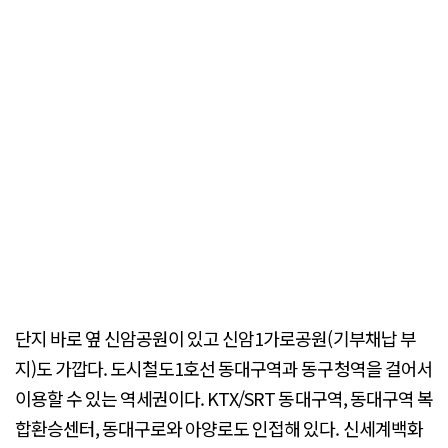
단지 바로 옆 신암공원이 있고 신암1가로공원(기부채납 부
지)도 가깝다. 도시철도1호선 동대구역과 동구청역을 걸어서
이용할 수 있는 역세권이다. KTX/SRT 동대구역, 동대구역 복
합환승센터, 동대구로와 아양로도 인접해 있다. 신세계백화