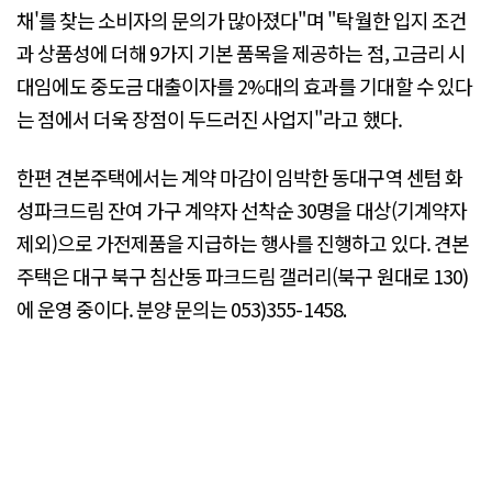
채'를 찾는 소비자의 문의가 많아졌다"며 "탁월한 입지 조건
과 상품성에 더해 9가지 기본 품목을 제공하는 점, 고금리 시
대임에도 중도금 대출이자를 2%대의 효과를 기대할 수 있다
는 점에서 더욱 장점이 두드러진 사업지"라고 했다.
한편 견본주택에서는 계약 마감이 임박한 동대구역 센텀 화
성파크드림 잔여 가구 계약자 선착순 30명을 대상(기계약자
제외)으로 가전제품을 지급하는 행사를 진행하고 있다. 견본
주택은 대구 북구 침산동 파크드림 갤러리(북구 원대로 130)
에 운영 중이다. 분양 문의는 053)355-1458.