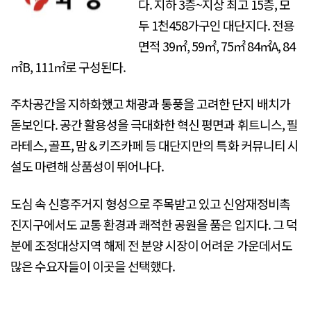
다. 지하 3층~지상 최고 15층, 모
두 1천458가구인 대단지다. 전용
면적 39㎡, 59㎡, 75㎡ 84㎡A, 84
㎡B, 111㎡로 구성된다.
주차공간을 지하화했고 채광과 통풍을 고려한 단지 배치가
돋보인다. 공간 활용성을 극대화한 혁신 평면과 휘트니스, 필
라테스, 골프, 맘＆키즈카페 등 대단지만의 특화 커뮤니티 시
설도 마련해 상품성이 뛰어나다.
도심 속 신흥주거지 형성으로 주목받고 있고 신암재정비촉
진지구에서도 교통 환경과 쾌적한 공원을 품은 입지다. 그 덕
분에 조정대상지역 해제 전 분양 시장이 어려운 가운데서도
많은 수요자들이 이곳을 선택했다.