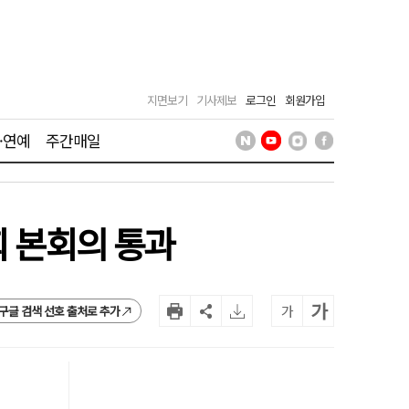
지면보기
기사제보
로그인
회원가입
·연예
주간매일
회 본회의 통과
가
가
구글 검색 선호 출처로 추가