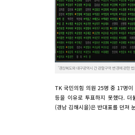
'경상북도와 대구광역시 간 관할구역 변경에 관한 법률
TK 국민의힘 의원 25명 중 17명
등을 이유로 투표하지 못했다. 더
(경남 김해시을)은 반대표를 던져 