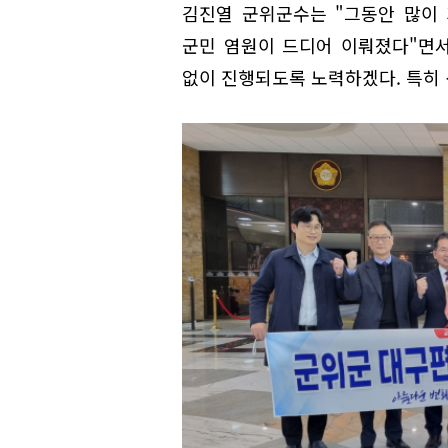
김진열 군위군수는 "그동안 많이
군민 염원이 드디어 이뤄졌다"면서
없이 진행되도록 노력하겠다. 특히