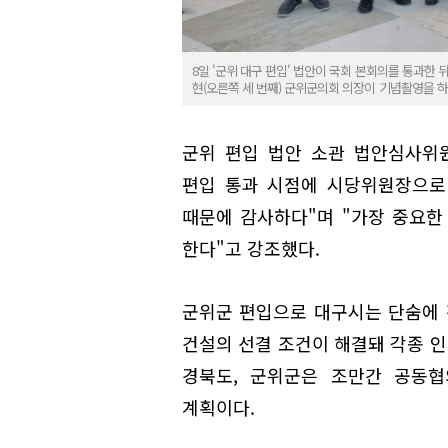
8일 '군위 대구 편입' 법안이 국회 본회의를 통과한 
현(오른쪽 세 번째) 군위군의회 의장이 기념촬영을 하고 있
군위 편입 법안 소관 법안심사위
편입 통과 시점에 시당위원장으로
때문에 감사하다"며 "가장 중요한
한다"고 강조했다.
군위군 편입으로 대구시는 단숨에 전
건설의 선결 조건이 해결돼 각종 인
경북도, 군위군은 조만간 공동협
계획이다.