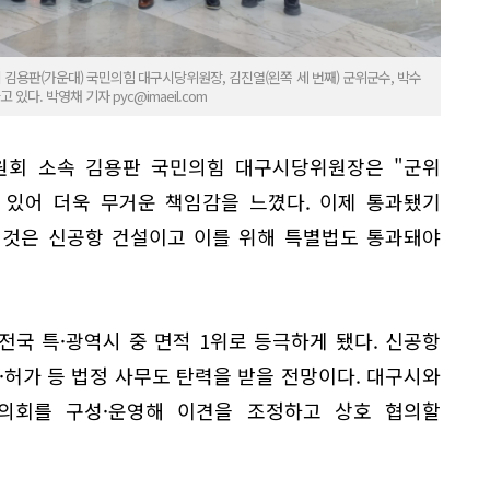
뒤 김용판(가운대) 국민의힘 대구시당위원장, 김진열(왼쪽 세 번째) 군위군수, 박수
다. 박영채 기자 pyc@imaeil.com
원회 소속 김용판 국민의힘 대구시당위원장은 "군위
 있어 더욱 무거운 책임감을 느꼈다. 이제 통과됐기
 것은 신공항 건설이고 이를 위해 특별법도 통과돼야
국 특·광역시 중 면적 1위로 등극하게 됐다. 신공항
·허가 등 법정 사무도 탄력을 받을 전망이다. 대구시와
의회를 구성·운영해 이견을 조정하고 상호 협의할