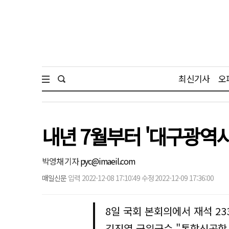
최신기사
오
내년 7월부터 '대구광역시
박영채 기자
pyc@imaeil.com
매일신문
입력 2022-12-08 17:10:49 수정 2022-12-09 17:36:00
8일 국회 본회의에서 재석 233
김진열 군위군수 "통합신공항 