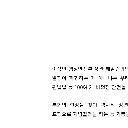
이상민 행정안전부 장관 해임건의안
일정이 파행하는 게 아니냐는 우
편입법 등 100여 개 비쟁점 안건을
본회의 현장을 찾아 역사적 장면
표정으로 기념촬영을 하는 등 기쁨