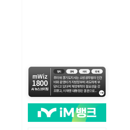
정치
경제
사회
국제
mWiz
추미애 경기도지사는 소방공무원의 인건
1800
비와 운영비가 지방정부에 과도하게 부
담되고 있다며 재정개혁의 필요성을 강
AI 뉴스브리핑
조했고, 이재명 대통령은 결혼으로...
→