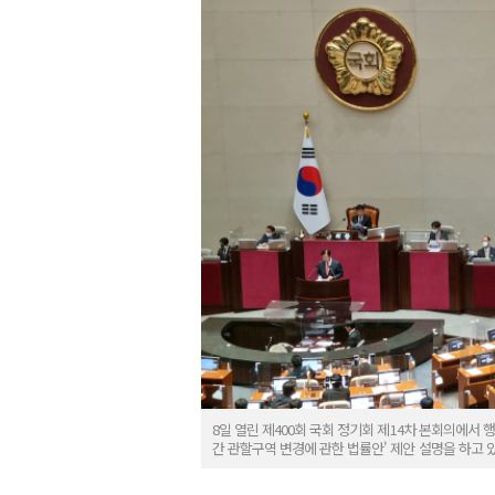
8일 열린 제400회 국회 정기회 제14차 본회의에
간 관할구역 변경에 관한 법률안' 제안 설명을 하고 있다.