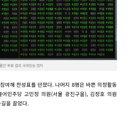
안' 투표 결과. 국회방송 캡쳐
이 참여해 찬성표를 던졌다. 나머지 8명은 바쁜 의정활동
불어민주당 고민정 의원(서울 광진구을), 김정호 의원
눈길을 끌었다.