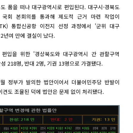
북도 품을 떠나 대구광역시로 편입된다. 대구시·경북도
 국회 본회의를 통과해 제도적 근거 마련 작업이
(TK) 통합신공항 이전지 선정 과정에서 '군위 대구
2년여 만에 결실이 났다.
 편입을 위한 '경상북도와 대구광역시 간 관할구역
성 218명, 반대 2명, 기권 13명으로 가결됐다.
1월 정부가 발의한 법안이어서 더불어민주당 반발이
 이견도 조율된 덕에 법안은 문제 없이 처리됐다.