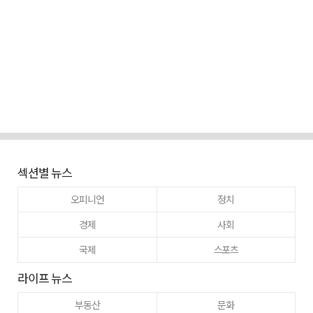
섹션별 뉴스
오피니언
정치
경제
사회
국제
스포츠
라이프 뉴스
부동산
문화