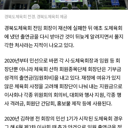
경북도체육회 전경. 경북도체육회 제공
경북도체육회 전임 회장이 재선에 실패한 뒤 애초 도체육회
에 냈던 출연금을 다시 받아간 것이 뒤늦게 알려지면서 몰지
각한 처사라는 지적이 나오고 있다.
2020년부터 민선으로 바뀐 각 시·도체육회장과 임원 등 회
장단뿐 아니라 체육회 산하 회원종목단체 회장단은 기부금
성격의 출연금(임원회비)을 내고 있다. 재정에 여유가 있지
않은 체육회 사정을 고려해 회장단이 나눠 내는 지원금으로
이사회나 각종 위원회의 회의비, 대회와 행사 지원, 각종 행
사 격려금, 회원단 간담회, 홍보물 제작 등에 사용된다.
2020년 김하영 전 회장의 민선 1기가 시작된 도체육회 경우
그 해 6월 제2차 이사회 때 추가 안건으로 임원 출연금을 정