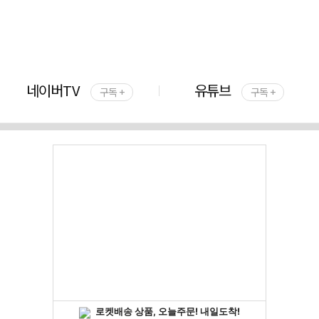
네이버TV
유튜브
구독 +
구독 +