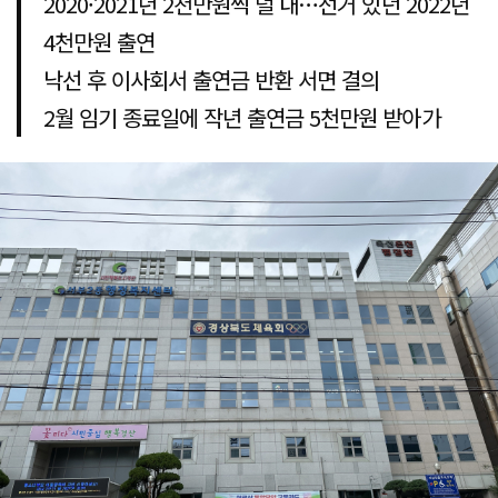
2020·2021년 2천만원씩 덜 내…선거 있던 2022년
4천만원 출연
낙선 후 이사회서 출연금 반환 서면 결의
2월 임기 종료일에 작년 출연금 5천만원 받아가