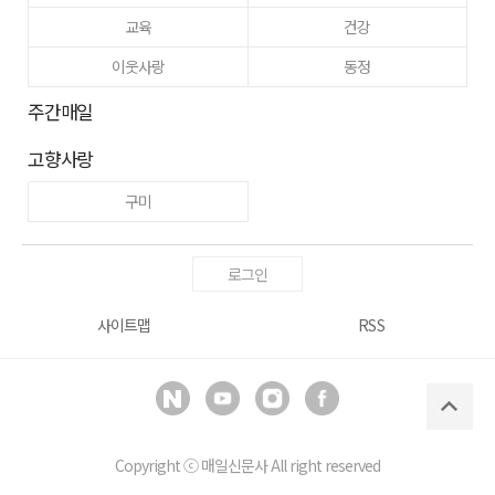
교육
건강
이웃사랑
동정
주간매일
고향사랑
구미
로그인
사이트맵
RSS
Copyright ⓒ
매일신문사
All right reserved