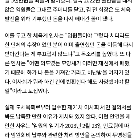
일 5천만원을 되돌려 받아갔다. 결국 2022년 출연금을 내지
않은 임원들은 그대로 주머니를 닫고, 김 전 회장은 도 체육
발전을 위해 기부했던 돈을 다시 빼내간 꼴이 됐다.
이를 두고 한 체육계 인사는 "임원들이야 그렇다 치더라도
한 단체의 수장이었던 분이 이미 출연했던 돈을 이듬해 다시
받아간다는 게 부끄럽지 않느냐"고 목소리를 높였다. 또 다
른 인사는 "어떤 의도였든 모양새가 이러면 재선에서 패했
기 때문에 화가 나 돈을 가져간 거라고 비난받을 여지가 있
다. 이사회가 뭐라 하건 간에 반환한다 해도 사양했어야 할
일"이라고 꼬집었다.
실제 도체육회로부터 입수한 제21차 이사회 서면 결의서를
봐도 납득할 만한 이유가 제시돼 있지 않다. 이런 안건을 제
안한 사유는 '임원의 임기가 2023년 2월 23일 만료됨에 따
라 임원회비 납부와 관련한 처리 방안을 논의하여 투명성을