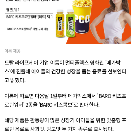
이롬 제공
토탈 라이프케어 기업 이롬이 멀티플렉스 영화관 '메가박
스'에 진출해 아이들의 건강한 성장을 돕는 음료를 선보인다
고 밝혔다.
이롬에 따르면 다음달 1일부터 메가박스에서 'BARO 키즈프
로틴워터' 2종을 'BARO 키즈콤보'로 판매한다.
해당 제품은 활동량이 많은 성장기 아이들을 위한 맞춤형 프
로틴 음료로 사과맛, 망고맛 두 가지 종류로 출시됐다.