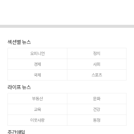
섹션별 뉴스
오피니언
정치
경제
사회
국제
스포츠
라이프 뉴스
부동산
문화
교육
건강
이웃사랑
동정
주간매일