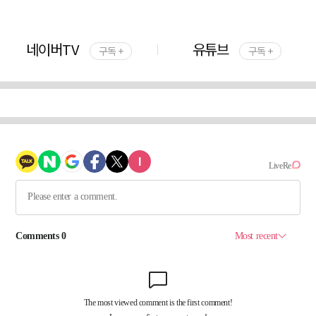
네이버TV
유튜브
구독 +
구독 +