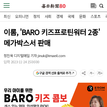
최신
오피니언
정치
사회
경제
국제
문화
스포츠
이롬, 'BARO 키즈프로틴워터 2종'
메가박스서 판매
정진욱 디지털매일 기자
jinuk@imaeil.com
입력 2023-11-24 15:00:00
구글 검색 선호 출처로 추가