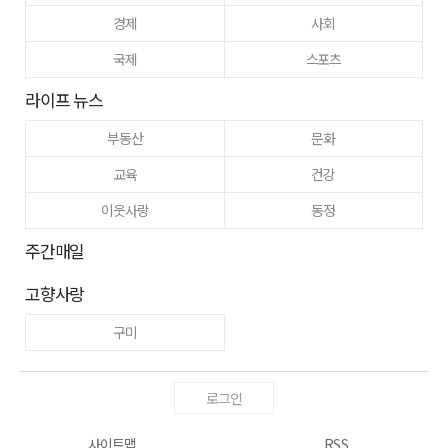
경제
사회
국제
스포츠
라이프 뉴스
부동산
문화
교육
건강
이웃사랑
동정
주간매일
고향사랑
구미
로그인
사이트맵
RSS