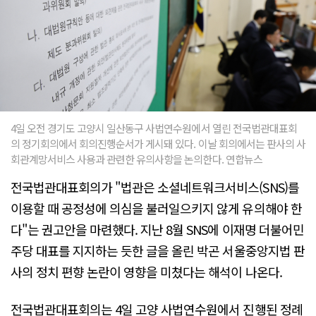
4일 오전 경기도 고양시 일산동구 사법연수원에서 열린 전국법관대표회
의 정기회의에서 회의진행순서가 게시돼 있다. 이날 회의에서는 판사의 사
회관계망서비스 사용과 관련한 유의사항을 논의한다. 연합뉴스
전국법관대표회의가 "법관은 소셜네트워크서비스(SNS)를
이용할 때 공정성에 의심을 불러일으키지 않게 유의해야 한
다"는 권고안을 마련했다. 지난 8월 SNS에 이재명 더불어민
주당 대표를 지지하는 듯한 글을 올린 박곤 서울중앙지법 판
사의 정치 편향 논란이 영향을 미쳤다는 해석이 나온다.
전국법관대표회의는 4일 고양 사법연수원에서 진행된 정례