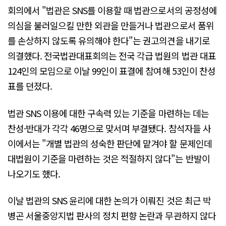
회의에서 "법관은 SNS를 이용할 때 법관으로서의 공정성에
의심을 불러일으킬 만한 외관을 만들거나 법관으로서 품위
를 손상하지 않도록 유의해야 한다"는 권고의견을 내기로
의결했다. 전국법관대표회의는 전국 각급 법원의 법관 대표
124인의 모임으로 이날 99인이 표결에 참여해 53인이 찬성
표를 던졌다.
법관 SNS 이용에 대한 구속력 있는 기준을 마련하는 데는
찬성·반대가 각각 46명으로 맞서며 부결됐다. 참석자들 사
이에서는 "개별 법관의 성숙한 판단에 맡겨야 할 문제인데
대법원이 기준을 마련하는 것은 적절하지 않다"는 반발이
나오기도 했다.
이날 법관의 SNS 윤리에 대한 논의가 이뤄진 것은 최근 박
병곤 서울중앙지법 판사의 정치 편향 논란과 무관하지 않다