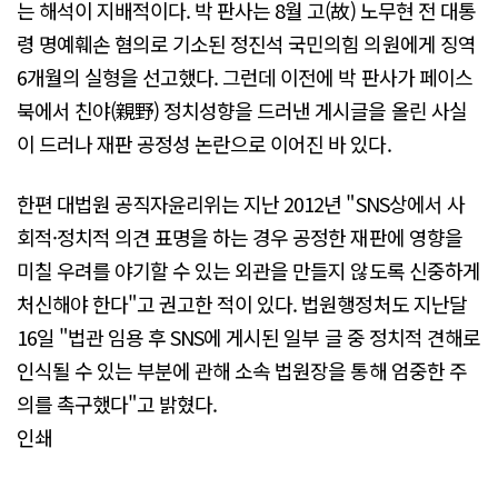
는 해석이 지배적이다. 박 판사는 8월 고(故) 노무현 전 대통
령 명예훼손 혐의로 기소된 정진석 국민의힘 의원에게 징역
6개월의 실형을 선고했다. 그런데 이전에 박 판사가 페이스
북에서 친야(親野) 정치성향을 드러낸 게시글을 올린 사실
이 드러나 재판 공정성 논란으로 이어진 바 있다.
한편 대법원 공직자윤리위는 지난 2012년 "SNS상에서 사
회적·정치적 의견 표명을 하는 경우 공정한 재판에 영향을
미칠 우려를 야기할 수 있는 외관을 만들지 않도록 신중하게
처신해야 한다"고 권고한 적이 있다. 법원행정처도 지난달
16일 "법관 임용 후 SNS에 게시된 일부 글 중 정치적 견해로
인식될 수 있는 부분에 관해 소속 법원장을 통해 엄중한 주
의를 촉구했다"고 밝혔다.
인쇄