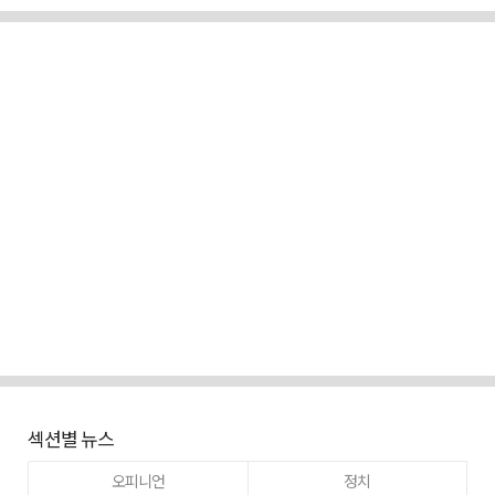
섹션별 뉴스
오피니언
정치