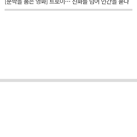
[문학을 품은 영화] 트로이… 신화를 넘어 인간을 묻다