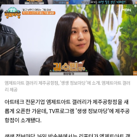
엠제트아트 갤러리 제주공항점, '생생 정보마당'에 소개. 엠제트아트 갤러
리 제공
아트테크 전문기업 엠제트아트 갤러리가 제주공항점을 새
롭게 오픈한 가운데, TV프로그램 '생생 정보마당'에 제주공
항점이 소개됐다.
생생 정보마당 16일 방송분에서는 리포터가 엠제트아트 갤