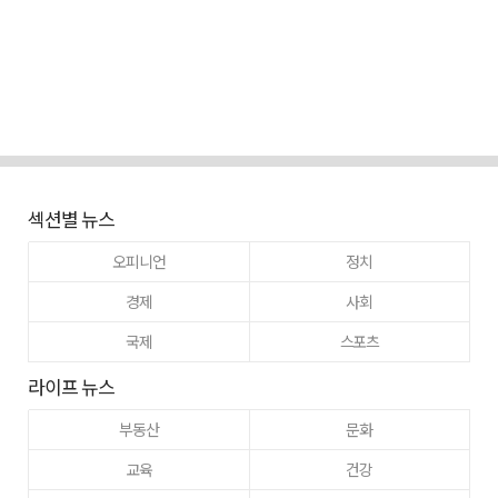
섹션별 뉴스
오피니언
정치
경제
사회
국제
스포츠
라이프 뉴스
부동산
문화
교육
건강