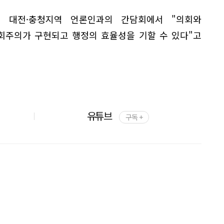
월 대전·충청지역 언론인과의 간담회에서 "의회와
회주의가 구현되고 행정의 효율성을 기할 수 있다"고
유튜브
구독 +