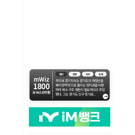
정치
경제
사회
국제
mWiz
추미애 경기지사는 경기도의 재정난을
1800
복지정책 탓으로 돌리는 정치권을 비판
하며 세수 구조 개편이 필요하다고 주장
AI 뉴스브리핑
했다. 그는 경기도 인구 증가로...
→