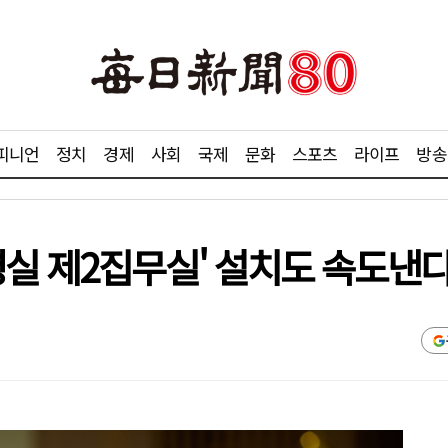
피니언
정치
경제
사회
국제
문화
스포츠
라이프
방송
실 제2집무실' 설치도 속도낸다