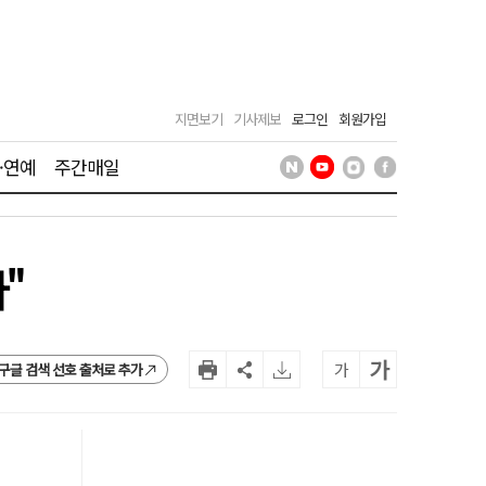
지면보기
기사제보
로그인
회원가입
·연예
주간매일
"
가
가
구글 검색 선호 출처로 추가