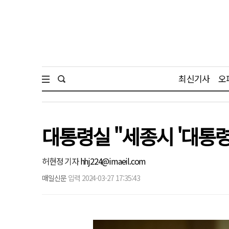
최신기사
오
대통령실 "세종시 '대통령
허현정 기자
hhj224@imaeil.com
매일신문
입력 2024-03-27 17:35:43