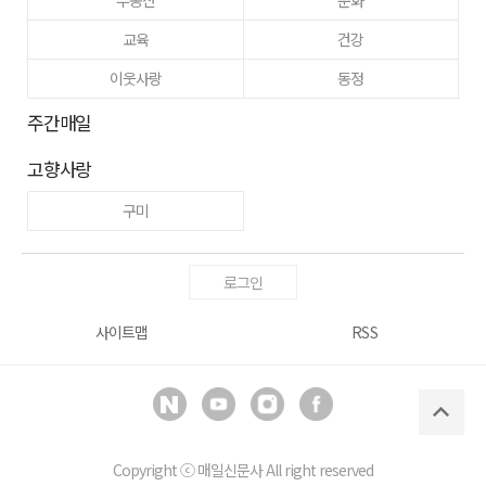
부동산
문화
교육
건강
이웃사랑
동정
주간매일
고향사랑
구미
로그인
사이트맵
RSS
Copyright ⓒ
매일신문사
All right reserved