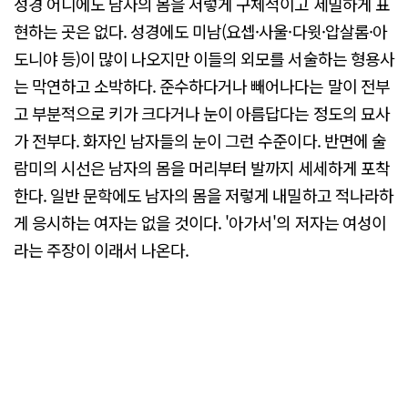
성경 어디에도 남자의 몸을 저렇게 구체적이고 세밀하게 표
현하는 곳은 없다. 성경에도 미남(요셉·사울·다윗·압살롬·아
도니야 등)이 많이 나오지만 이들의 외모를 서술하는 형용사
는 막연하고 소박하다. 준수하다거나 빼어나다는 말이 전부
고 부분적으로 키가 크다거나 눈이 아름답다는 정도의 묘사
가 전부다. 화자인 남자들의 눈이 그런 수준이다. 반면에 술
람미의 시선은 남자의 몸을 머리부터 발까지 세세하게 포착
한다. 일반 문학에도 남자의 몸을 저렇게 내밀하고 적나라하
게 응시하는 여자는 없을 것이다. '아가서'의 저자는 여성이
라는 주장이 이래서 나온다.