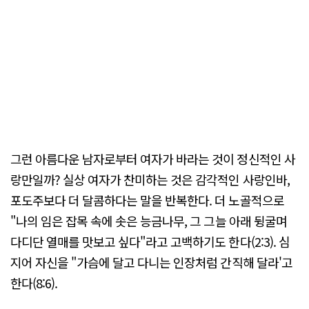
그런 아름다운 남자로부터 여자가 바라는 것이 정신적인 사
랑만일까? 실상 여자가 찬미하는 것은 감각적인 사랑인바,
포도주보다 더 달콤하다는 말을 반복한다. 더 노골적으로
"나의 임은 잡목 속에 솟은 능금나무, 그 그늘 아래 뒹굴며
다디단 열매를 맛보고 싶다"라고 고백하기도 한다(2:3). 심
지어 자신을 "가슴에 달고 다니는 인장처럼 간직해 달라'고
한다(8:6).