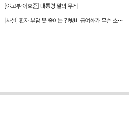
[야고부-이호준] 대통령 말의 무게
[사설] 환자 부담 못 줄이는 간병비 급여화가 무슨 소용인가