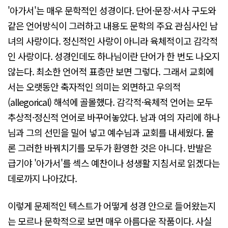
'아가서'는 매우 문학적인 성경이다. 단어·문장·서사 구도와
같은 언어방식이 그러하고 내용도 문학의 주요 관심사인 남
녀의 사랑이다. 정신적인 사랑이 아니라 육체적이고 감각적
인 사랑이다. 성경인데도 하나님이란 단어가 한 번도 나오지
않는다. 최소한 언어적 표층만 보면 그렇다. 그래서 교회에
서는 오랫동안 축자적인 의미는 외면하고 우의적
(allegorical) 해석에 골몰했다. 감각적·육체적 언어는 모두
추상적·정신적 언어로 바꾸어놓았다. 남과 여의 자리에 하나
님과 그의 선민을 밀어 넣고 예수님과 교회를 내세웠다. 물
론 그러한 바꿔치기를 모두가 환영한 것은 아니다. 반발은
급기야 '아가서'를 섹스 예찬이나 성생활 지침서로 읽겠다는
데로까지 나아갔다.
이렇게 문제적인 텍스트가 어떻게 성경 안으로 들어왔는지
는 모르나 문학적으로 보면 매우 아름다운 작품이다. 사실