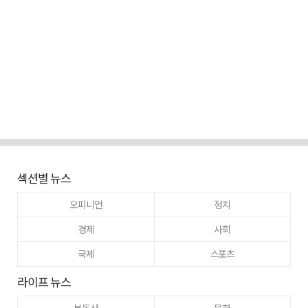
섹션별 뉴스
오피니언
정치
경제
사회
국제
스포츠
라이프 뉴스