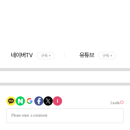
네이버TV
유튜브
구독 +
구독 +