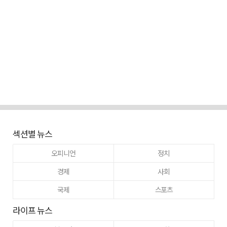
섹션별 뉴스
오피니언
정치
경제
사회
국제
스포츠
라이프 뉴스