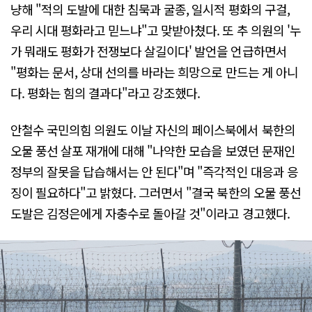
냥해 "적의 도발에 대한 침묵과 굴종, 일시적 평화의 구걸,
우리 시대 평화라고 믿느냐"고 맞받아쳤다. 또 추 의원의 '누
가 뭐래도 평화가 전쟁보다 살길이다' 발언을 언급하면서
"평화는 문서, 상대 선의를 바라는 희망으로 만드는 게 아니
다. 평화는 힘의 결과다"라고 강조했다.
안철수 국민의힘 의원도 이날 자신의 페이스북에서 북한의
오물 풍선 살포 재개에 대해 "나약한 모습을 보였던 문재인
정부의 잘못을 답습해서는 안 된다"며 "즉각적인 대응과 응
징이 필요하다"고 밝혔다. 그러면서 "결국 북한의 오물 풍선
도발은 김정은에게 자충수로 돌아갈 것"이라고 경고했다.