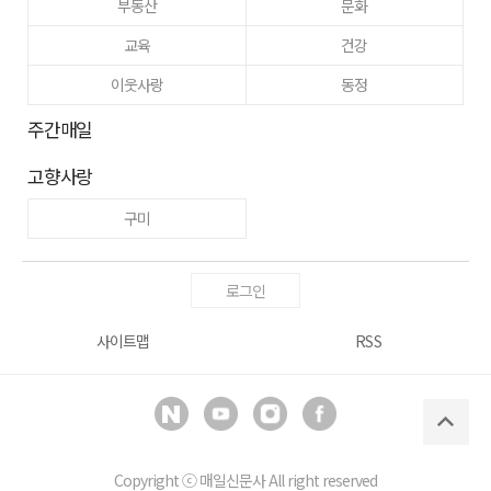
부동산
문화
교육
건강
이웃사랑
동정
주간매일
고향사랑
구미
로그인
사이트맵
RSS
Copyright ⓒ
매일신문사
All right reserved