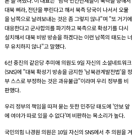
론'을 꺼냈다. 이 대표는 "남측 민간단체들이 북측을 향해서
대북 삐라, 전단을 뿌린다고 해서 북측 당국이 나서서 오물
을 남쪽으로 날려보내는 것은 좀 그렇지 않냐"며 "또 거기에
대응한다고 군사합의를 파기하고 북측으로 확성기를 다시
설치해서 대북 비방 방송을 하겠다는 이런 남쪽의 태도는 너
무 유치하지 않나"고 말했다.
6선 중진의 같은당 추미애 의원도 9일 자신의 소셜네트워크
(SNS)에 "대북 확성기 방송을 금지한 '남북관계발전법'을 정
부 스스로 부정하는 것은 과유불급"이라며 우리 정부를 비
판했다.
우리 정부의 책임을 따져 묻는 듯한 민주당 태도에 '안보 앞
에 여야가 따로 있을 수 없다'며 비판하는 목소리가 높다.
국민의힘 나경원 의원은 10일 자신의 SNS에서 추 의원을 겨