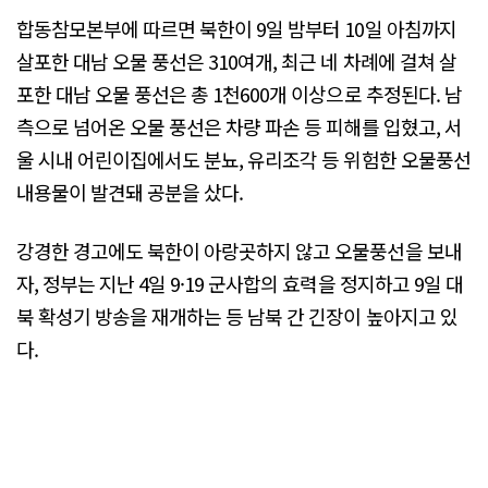
합동참모본부에 따르면 북한이 9일 밤부터 10일 아침까지
살포한 대남 오물 풍선은 310여개, 최근 네 차례에 걸쳐 살
포한 대남 오물 풍선은 총 1천600개 이상으로 추정된다. 남
측으로 넘어온 오물 풍선은 차량 파손 등 피해를 입혔고, 서
울 시내 어린이집에서도 분뇨, 유리조각 등 위험한 오물풍선
내용물이 발견돼 공분을 샀다.
강경한 경고에도 북한이 아랑곳하지 않고 오물풍선을 보내
자, 정부는 지난 4일 9·19 군사합의 효력을 정지하고 9일 대
북 확성기 방송을 재개하는 등 남북 간 긴장이 높아지고 있
다.