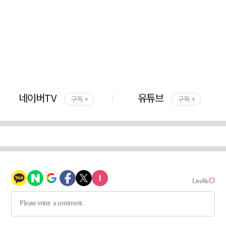
네이버TV
유튜브
구독 +
구독 +