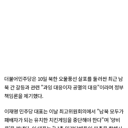
더불어민주당은 10일 북한 오물풍선 살포를 둘러싼 최근 남
북 간 갈등과 관련 "과잉 대응이자 공멸의 대응"이라며 정부
책임론을 제기했다.
이재명 민주당 대표는 이날 최고위원회의에서 "남북 모두가
패배자가 되는 유치한 치킨게임을 중단해야 한다"며 '양비