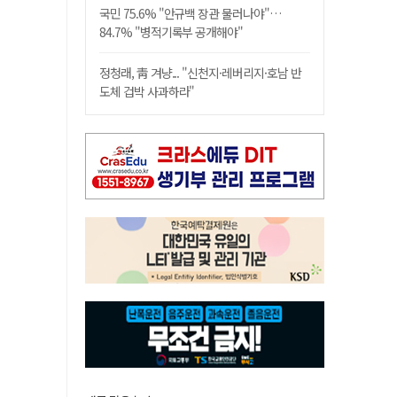
국민 75.6% "안규백 장관 물러나야"…
84.7% "병적기록부 공개해야"
정청래, 靑 겨냥... "신천지·레버리지·호남 반
도체 겁박 사과하라"