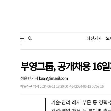
최신기사
오
부영그룹, 공개채용 16
정은빈 기자
bean@imaeil.com
매일신문
입력 2024-06-11 18:30:00 수정 2024-06-12 06:53:16
기술·관리·레저 부문 등 경력
건설·영업·재무 등 분야별 총