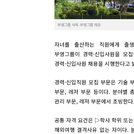
부영그룹 사옥. 부영그룹 제공
자녀를 출산하는 직원에게 출생
부영그룹이 경력·신입사원을 모집
경력·신입사원 채용을 시행한다고 
경력·신입직원 모집 부문은 기술 부문
부문, 레저 부문 등이다. 분야별 
관리 부문, 레저 부문에서 초빙한다
공통 자격 요건은 ▷학사 학위 또는
해외여행 결격사유 없는 자이다. 