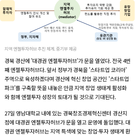
지역 엔젤투자허브 추진 체계. 중기부 제공
경북 경산에 '대경권 엔젤투자허브'가 문을 열었다. 전국 4번
째 엔젤투자허브다. 앞서 정부가 경북을 '스타트업 코리아'
주역으로 육성하겠다며 경산에 혁신 창업 공간인 '스타트업
파크'를 구축할 뜻을 내놓은 만큼 지역 창업 생태계 활성화
와 함께 엔젤투자 성장의 토대가 될 것으로 기대된다.
27일 영남대학교 내에 있는 경북창조경제혁신센터 경산지
점에 대경권 엔젤투자허브가 문을 열고 운영에 돌입했다. 대
경권 엔젤투자허브는 지역 특색에 맞는 창업·투자 생태계 환