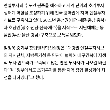
엔젤투자의 수도권 편중을 해소하고 지역 단위의 초기투자
생태계 역할을 조성하기 위해 전국 광역권에 지역 엔젤투자
허브를 구축하고 있다. 2021년 충청권(대전·세종·충남·충북)
과 호남권(광주·전남·전북·제주)을 시작으로 지난해에는 동
남권(부산·울산·경남) 구축으로 보폭을 넓혔다.
임정욱 중기부 창업벤처혁신실장은 "대경권 엔젤투자허브
와 자치단체, 지방중기청 등 민관이 협력해 대구경북에 자생
적 투자 인프라가 구축되고 많은 엔젤 투자자가 나오길 바란
다"며 "정부에서도 초기투자를 통한 지역 창업 활성화에 최
선을 다하겠다"고 했다.