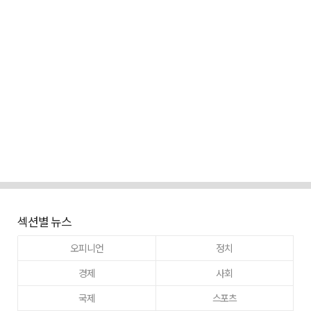
섹션별 뉴스
오피니언
정치
경제
사회
국제
스포츠