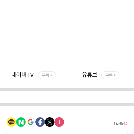
네이버TV
유튜브
구독 +
구독 +