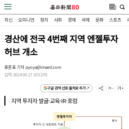
최신
오피니언
정치
사회
경제
국제
문화
스포츠
경산에 전국 4번째 지역 엔젤투자
허브 개소
홍준표 기자
pyoya@imaeil.com
입력 2024-06-27 10:52:55
구글 검색 선호 출처로 추가
지역 투자자 발굴·교육·IR·포럼