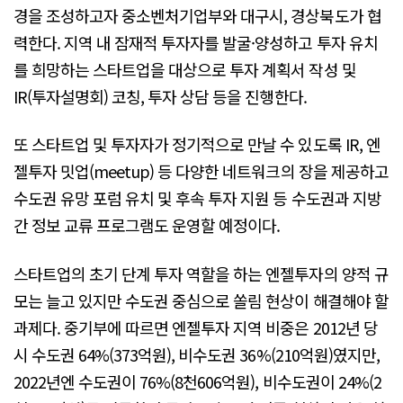
경을 조성하고자 중소벤처기업부와 대구시, 경상북도가 협
력한다. 지역 내 잠재적 투자자를 발굴·양성하고 투자 유치
를 희망하는 스타트업을 대상으로 투자 계획서 작성 및
IR(투자설명회) 코칭, 투자 상담 등을 진행한다.
또 스타트업 및 투자자가 정기적으로 만날 수 있도록 IR, 엔
젤투자 밋업(meetup) 등 다양한 네트워크의 장을 제공하고
수도권 유망 포럼 유치 및 후속 투자 지원 등 수도권과 지방
간 정보 교류 프로그램도 운영할 예정이다.
스타트업의 초기 단계 투자 역할을 하는 엔젤투자의 양적 규
모는 늘고 있지만 수도권 중심으로 쏠림 현상이 해결해야 할
과제다. 중기부에 따르면 엔젤투자 지역 비중은 2012년 당
시 수도권 64%(373억원), 비수도권 36%(210억원)였지만,
2022년엔 수도권이 76%(8천606억원), 비수도권이 24%(2