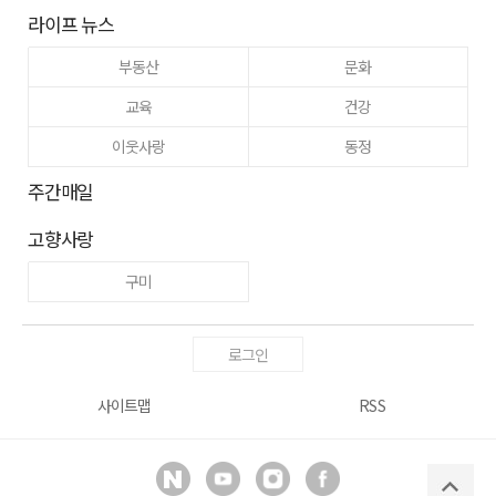
라이프 뉴스
부동산
문화
교육
건강
이웃사랑
동정
주간매일
고향사랑
구미
로그인
사이트맵
RSS