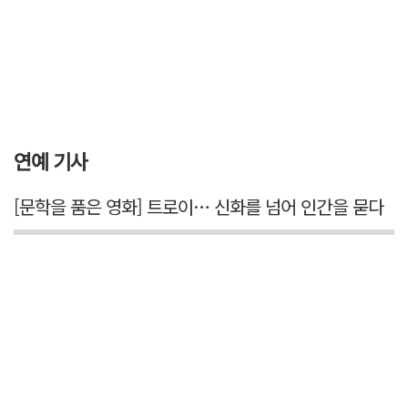
연예 기사
[문학을 품은 영화] 트로이… 신화를 넘어 인간을 묻다