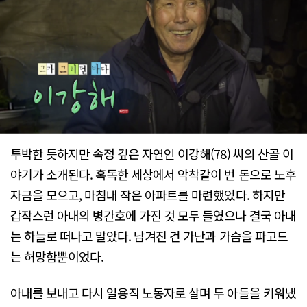
투박한 듯하지만 속정 깊은 자연인 이강해(78) 씨의 산골 이
야기가 소개된다. 혹독한 세상에서 악착같이 번 돈으로 노후
자금을 모으고, 마침내 작은 아파트를 마련했었다. 하지만
갑작스런 아내의 병간호에 가진 것 모두 들였으나 결국 아내
는 하늘로 떠나고 말았다. 남겨진 건 가난과 가슴을 파고드
는 허망함뿐이었다.
아내를 보내고 다시 일용직 노동자로 살며 두 아들을 키워냈