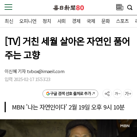
최신
오피니언
정치
사회
경제
국제
문화
스포츠
[TV] 거친 세월 살아온 자연인 품어
주는 고향
이신혜 기자
tvbox@imaeil.com
입력 2025-02-17 15:53:23
구글 검색 선호 출처로 추가
MBN '나는 자연인이다' 2월 19일 오후 9시 10분