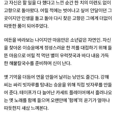
고 자신은 할 일을 다 했다고 느낀 순간 한 치의 미련도 없이
고향으로 돌아왔다. 어릴 적에는 벗어나고 싶어 안달이던 그
곳이지만 인생을 돌고 돌아 다시 찾은 고향은 그에게 더없이
따뜻한 품이 되어주었다.
여든을 바라보는 나이지만 마음만은 소년같은 자연인. 자신
을 찾아온 이승윤에게 정성스러운 한 끼를 대접하기 위해 들
뜬 마음으로 어릴 적 먹던 별미 우럭젓국과 바다 내음 가득
한 해물칼국수를 준비하며 신이 난다.
옛 기억을 더듬어 연을 만들어 날리는 낭만도 즐긴다. 강해
씨는 싸리 빗자루를 탐내는 승윤을 위해 직접 빗자루를 만들
어 준다. 테이프가 다 늘어난 카세트 플레이어에서 흘러나오
는 옛 노래를 함께 들으며 오랜만에 '함께'의 온기가 얼마나
따듯한지 새삼 느껴본다.