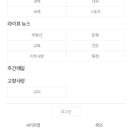
경제
사회
국제
스포츠
라이프 뉴스
부동산
문화
교육
건강
이웃사랑
동정
주간매일
고향사랑
구미
로그인
사이트맵
RSS