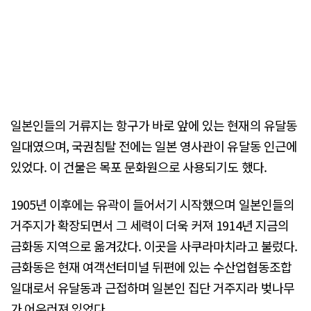
일본인들의 거류지는 항구가 바로 앞에 있는 현재의 유달동
일대였으며, 국권침탈 전에는 일본 영사관이 유달동 인근에
있었다. 이 건물은 목포 문화원으로 사용되기도 했다.
1905년 이후에는 유곽이 들어서기 시작했으며 일본인들의
거주지가 확장되면서 그 세력이 더욱 커져 1914년 지금의
금화동 지역으로 옮겨갔다. 이곳을 사쿠라마치라고 불렀다.
금화동은 현재 여객선터미널 뒤편에 있는 수산업협동조합
일대로서 유달동과 근접하며 일본인 집단 거주지라 벚나무
가 어우러져 있었다.