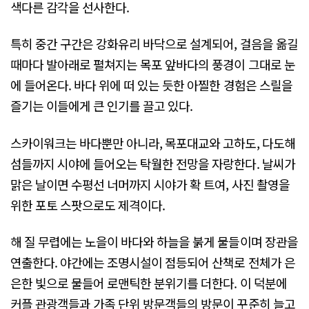
색다른 감각을 선사한다.
특히 중간 구간은 강화유리 바닥으로 설계되어, 걸음을 옮길
때마다 발아래로 펼쳐지는 목포 앞바다의 풍경이 그대로 눈
에 들어온다. 바다 위에 떠 있는 듯한 아찔한 경험은 스릴을
즐기는 이들에게 큰 인기를 끌고 있다.
스카이워크는 바다뿐만 아니라, 목포대교와 고하도, 다도해
섬들까지 시야에 들어오는 탁월한 전망을 자랑한다. 날씨가
맑은 날이면 수평선 너머까지 시야가 확 트여, 사진 촬영을
위한 포토 스팟으로도 제격이다.
해 질 무렵에는 노을이 바다와 하늘을 붉게 물들이며 장관을
연출한다. 야간에는 조명시설이 점등되어 산책로 전체가 은
은한 빛으로 물들어 로맨틱한 분위기를 더한다. 이 덕분에
커플 관광객들과 가족 단위 방문객들의 방문이 꾸준히 늘고