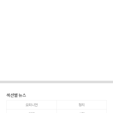
섹션별 뉴스
오피니언
정치