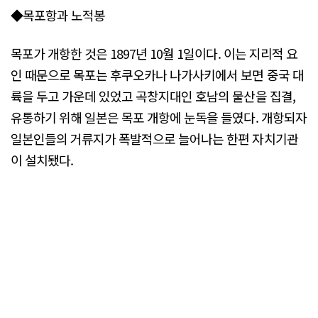
◆목포항과 노적봉
목포가 개항한 것은 1897년 10월 1일이다. 이는 지리적 요
인 때문으로 목포는 후쿠오카나 나가사키에서 보면 중국 대
륙을 두고 가운데 있었고 곡창지대인 호남의 물산을 집결,
유통하기 위해 일본은 목포 개항에 눈독을 들였다. 개항되자
일본인들의 거류지가 폭발적으로 늘어나는 한편 자치기관
이 설치됐다.