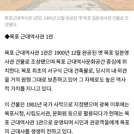
목포근대역사관 1관은 1900년 12월 완공된 옛 목포 일본영사관 건물로 조
성됐다.
◆목포 근대역사관 1관
목포 근대역사관 1관은 1900년 12월 완공된 옛 목포 일본영
사관 건물로 조성됐으며 목포 근대역사문화공간 중심에 위
치한다. 목포 최초의 서구식 근대 건축물로, 당시의 내·외관
을 거의 원형 그대로 보존하고 있어 그 자체로도 높은 역사
적 가치를 지니고 있다.
이 건물은 1981년 국가 사적으로 지정됐으며 광복 이후에는
목포시청, 시립도서관, 문화원 등으로 활용되다가 현재는 목
포 근대역사관 1관으로 운영되며 시민과 관광객들에게 목포
의 근대사를 생생히 전하고 있다.