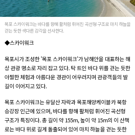
목포 스카이워크는 바다를 향해 활처럼 휘어진 곡선형 구조로 마치 하늘을
걷는 듯한 색다른 감각을 선사한다.
◆스카이워크
목포시가 조성한 '목포 스카이워크'가 남해안을 대표하는 해
상 관광 명소로 자리 잡고 있다. 탁 트인 바다 위를 걷는 듯한
아찔한 체험과 아름다운 경관이 어우러지며 관광객들의 발
길이 이어지고 있다.
목포 스카이워크는 유달산 자락과 목포해양케이블카 북항
승강장 인근에 있으며, 바다를 향해 활처럼 휘어진 곡선형
구조가 특징이다. 총 길이 약 155m, 높이 약 15m의 이 산책
로는 바다 위로 길게 돌출되어 있어 마치 하늘을 걷는 듯한