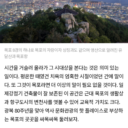
목포 8경의 하나로 목포의 자랑이자 상징과도 같으며 영산으로 알려진 유
달산과 목포항
시간을 거슬러 올라가 그 시대상을 본다는 것은 의미 있는
일이다. 평온한 때였건 치욕의 엄혹한 시절이었던 간에 말이
다. 또 그것이 목포라면 더 이상의 말이 필요 없을 것이다. 일
제강점기 건축물이 잘 보존된 이 공간은 근대 목포의 생활상
과 항구도시의 변천사를 엿볼 수 있어 교육적 가치도 크다.
광복 80주년을 맞아 역사 문화관광의 핫 플레이스로 부상하
는 목포의 곳곳을 싸목싸목 둘러보자.