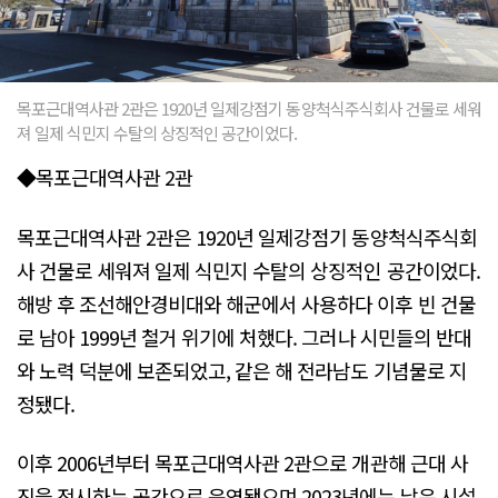
목포근대역사관 2관은 1920년 일제강점기 동양척식주식회사 건물로 세워
져 일제 식민지 수탈의 상징적인 공간이었다.
◆목포근대역사관 2관
목포근대역사관 2관은 1920년 일제강점기 동양척식주식회
사 건물로 세워져 일제 식민지 수탈의 상징적인 공간이었다.
해방 후 조선해안경비대와 해군에서 사용하다 이후 빈 건물
로 남아 1999년 철거 위기에 처했다. 그러나 시민들의 반대
와 노력 덕분에 보존되었고, 같은 해 전라남도 기념물로 지
정됐다.
이후 2006년부터 목포근대역사관 2관으로 개관해 근대 사
진을 전시하는 공간으로 운영됐으며 2023년에는 낡은 시설