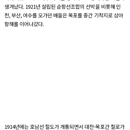
생겨났다. 1921년 설립된 순항선조합의 선박을 비롯해 인
천, 부산, 여수를 오가던 배들은 목포를 중간 기착지로 삼아
항해를 이어나갔다.
1914년에는 호남선 철도가 개통되면서 대전-목포간 철로가