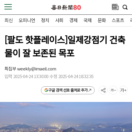
최신
오피니언
정치
사회
경제
국제
문화
스포츠
[팔도 핫플레이스]일제강점기 건축
물이 잘 보존된 목포
특집부
weekly@imaeil.com
입력 2025-04-24 13:30:00 수정 2025-04-24 18:32:35
구글 검색 선호 출처로 추가