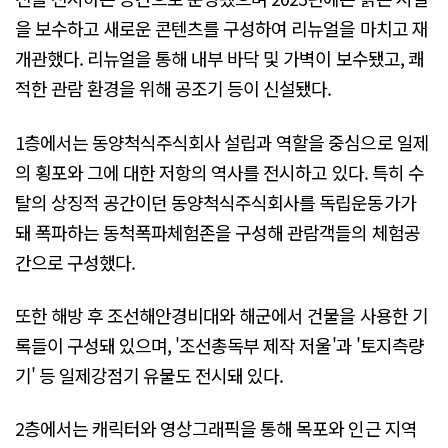
을 보수하고 새로운 콘텐츠를 구성하여 리뉴얼을 마치고 재
개관했다. 리뉴얼을 통해 내부 바닥 및 가벽이 보수됐고, 쾌
적한 관람 환경을 위해 공조기 등이 신설됐다.
1층에서는 동양척식주식회사 설립과 역할을 중심으로 일제
의 횡포와 그에 대한 저항의 역사를 전시하고 있다. 특히 수
탈의 상징적 공간이던 동양척식주식회사를 독립운동가가
돼 폭파하는 동척폭파체험존을 구성해 관람객들의 체험공
간으로 구성했다.
또한 해방 후 조선해안경비대와 해군에서 건물을 사용한 기
록들이 구성돼 있으며, '조선총독부 제작 저울'과 '토지측량
기' 등 일제강점기 유물도 전시돼 있다.
2층에서는 캐릭터와 영상그래픽을 통해 목포와 인근 지역