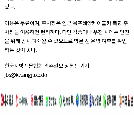
있다.
이용은 무료이며, 주차장은 인근 목포해양케이블카 북항 주
차장을 이용하면 편리하다. 다만 강풍이나 우천 시에는 안전
을 위해 임시 폐쇄될 수 있으므로 방문 전 운영 여부를 확인
하는 것이 좋다.
한국지방신문협회 광주일보 장봉선 기자
jbs@kwangju.co.kr