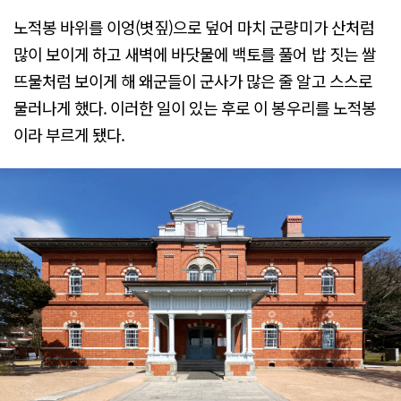
노적봉 바위를 이엉(볏짚)으로 덮어 마치 군량미가 산처럼
많이 보이게 하고 새벽에 바닷물에 백토를 풀어 밥 짓는 쌀
뜨물처럼 보이게 해 왜군들이 군사가 많은 줄 알고 스스로
물러나게 했다. 이러한 일이 있는 후로 이 봉우리를 노적봉
이라 부르게 됐다.