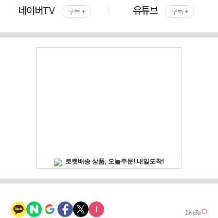
네이버TV
유튜브
구독 +
구독 +