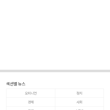
섹션별 뉴스
오피니언
정치
경제
사회