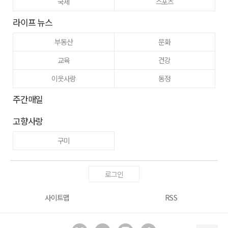
국제
스포츠
라이프 뉴스
부동산
문화
교육
건강
이웃사랑
동정
주간매일
고향사랑
구미
로그인
사이트맵
RSS