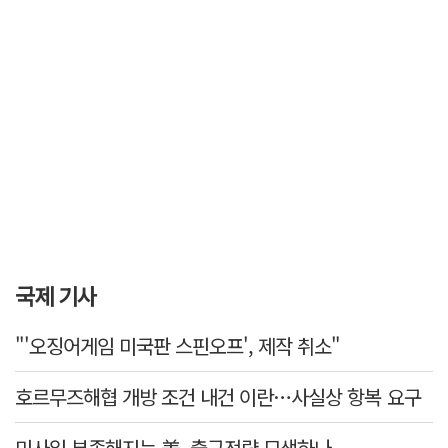
국제 기사
"'오징어게임 미국판 스핀오프', 제작 취소"
호르무즈해협 개방 조건 내건 이란…사실상 항복 요구
미사일 부족해지는 美, 출구전략 모색하나