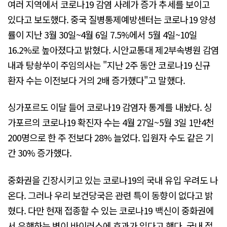
여러 지역에서 코로나19 감염 사례가 증가 추세를 보이고
있다고 보도했다. 중국 질병통제예방센터는 코로나19 양성
률이 지난 3월 30일~4월 6일 7.5%에서 5월 4일~10일
16.2%로 높아졌다고 밝혔다. 시안교통대 제2부속병원 감염
내과 탕솽쑤이 주임의사는 "지난 2주 동안 코로나19 신규
환자 수는 이전보다 거의 2배 증가했다"고 말했다.
싱가포르도 이달 들어 코로나19 감염자 통계를 내놨다. 싱
가포르의 코로나19 확진자 수는 4월 27일~5월 3일 1만4천
200명으로 한 주 전보다 28% 늘었다. 입원자 수도 같은 기
간 30% 증가했다.
중화권을 긴장시키고 있는 코로나19의 국내 유입 우려도 나
온다. 그러나 우리 보건당국은 관련 특이 동향이 없다고 밝
혔다. 다만 현재 접종할 수 있는 코로나19 백신이 중화권에
서 유행하는 변이 바이러스에 효과가 있다고 했다. 국내 접