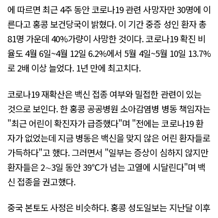
에 따르면 최근 4주 동안 코로나19 관련 사망자만 30명에 이
른다고 홍콩 보건당국이 밝혔다. 이 기간 중증 성인 환자 총
81명 가운데 40%가량이 사망한 것이다. 코로나19 확진 비
율도 4월 6일~4월 12일 6.2%에서 5월 4일~5월 10일 13.7%
로 2배 이상 늘었다. 1년 만에 최고치다.
코로나19 재확산은 백신 접종 여부와 밀접한 관련이 있는
것으로 보인다. 한 홍콩 공공병원 소아감염병 병동 책임자는
"최근 어린이 확진자가 급증했다"며 "전에는 코로나19 환
자가 없었는데 지금 병동은 백신을 맞지 않은 어린 환자들로
가득하다"고 했다. 그러면서 "일부는 증상이 심하지 않지만
환자들은 2∼3일 동안 39℃가 넘는 고열에 시달린다"며 백
신 접종을 권고했다.
중국 본토도 사정은 비슷하다. 홍콩 성도일보는 지난달 이후