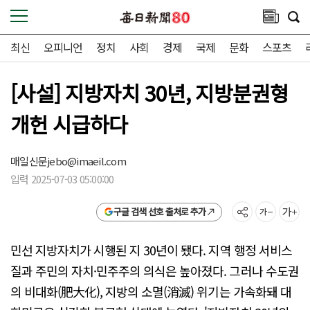
최신
오피니언
정치
사회
경제
국제
문화
스포츠
[사설] 지방자치 30년, 지방분권형
개헌 시급하다
매일신문
jebo@imaeil.com
입력 2025-07-03 05:00:00
구글 검색 선호 출처로 추가
민선 지방자치가 시행된 지 30년이 됐다. 지역 행정 서비스
질과 주민의 자치·민주주의 의식은 높아졌다. 그러나 수도권
의 비대화(肥大化), 지방의 소멸(消滅) 위기는 가속화돼 대