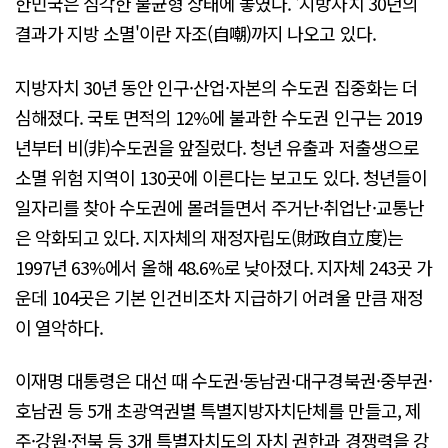
한민국은 심각한 불균형 상태에 놓였다. '지방자치 30년의
결과가 지방 소멸'이란 자조(自嘲)까지 나오고 있다.
지방자치 30년 동안 인구·산업·자본의 수도권 집중화는 더
심해졌다. 국토 면적의 12%에 불과한 수도권 인구는 2019
년부터 비(非)수도권을 앞질렀다. 청년 유출과 저출생으로
소멸 위험 지역이 130곳에 이른다는 보고도 있다. 청년들이
일자리를 찾아 수도권에 몰려들면서 주거난·취업난·교통난
은 악화되고 있다. 지자체의 재정자립도(財政自立度)는
1997년 63%에서 올해 48.6%로 낮아졌다. 지자체 243곳 가
운데 104곳은 기본 인건비조차 지급하기 어려울 만큼 재정
이 열악하다.
이재명 대통령은 대선 때 수도권·동남권·대구경북권·중부권·
호남권 등 5개 초광역권별 특별지방자치단체를 만들고, 제
주·강원·전북 등 3개 특별자치도의 자치 권한과 경쟁력을 강