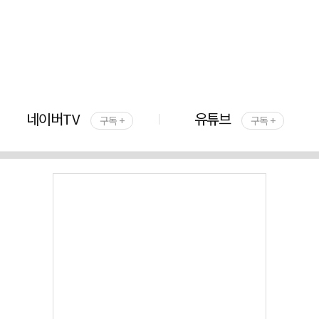
네이버TV
유튜브
구독 +
구독 +