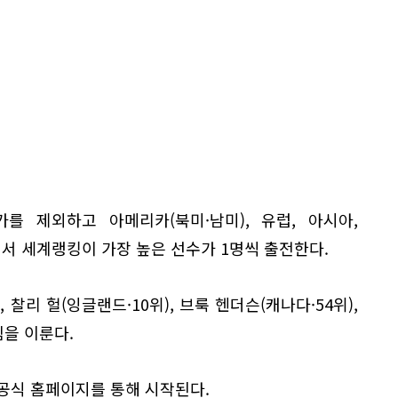
를 제외하고 아메리카(북미·남미), 유럽, 아시아,
서 세계랭킹이 가장 높은 선수가 1명씩 출전한다.
 찰리 헐(잉글랜드·10위), 브룩 헨더슨(캐나다·54위),
팀을 이룬다.
 공식 홈페이지를 통해 시작된다.