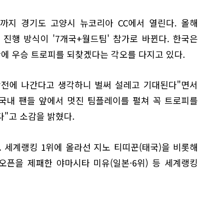
일까지 경기도 고양시 뉴코리아 CC에서 열린다. 올해
진행 방식이 '7개국+월드팀' 참가로 바뀐다. 한국은
에 우승 트로피를 되찾겠다는 각오를 다지고 있다.
항전에 나간다고 생각하니 벌써 설레고 기대된다"면서
 국내 팬들 앞에서 멋진 팀플레이를 펼쳐 꼭 트로피를
"고 소감을 밝혔다.
 세계랭킹 1위에 올라선 지노 티띠꾼(태국)을 비롯해
스 오픈을 제패한 야마시타 미유(일본·6위) 등 세계랭킹