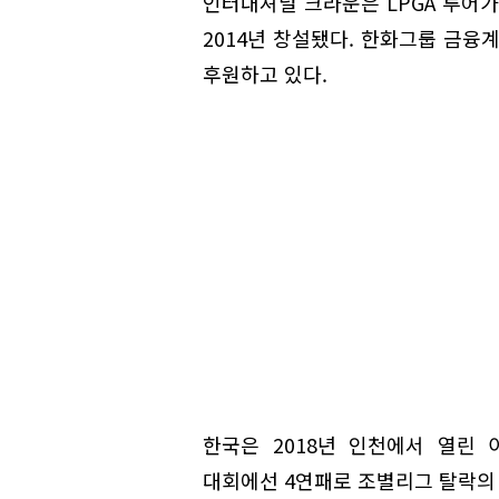
인터내셔널 크라운은 LPGA 투어
2014년 창설됐다. 한화그룹 금융
후원하고 있다.
한국은 2018년 인천에서 열린 
대회에선 4연패로 조별리그 탈락의