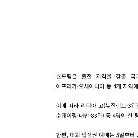
월드팀은 출전 자격을 갖춘 국가
아프리카·오세아니아 등 4개 지역에
이에 따라 리디아 고(뉴질랜드·3위),
수웨이링(대만·83위) 등 4명이 한 
한편, 대회 입장권 예매는 5일부터