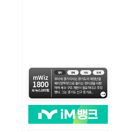
정치
경제
사회
국제
mWiz
추미애 경기지사는 경기도의 재정난을
1800
복지정책 탓으로 돌리는 정치권을 비판
하며 세수 구조 개편이 필요하다고 주장
AI 뉴스브리핑
했다. 그는 경기도 인구 증가로...
→