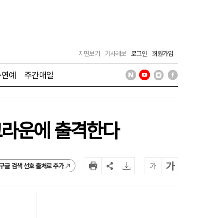
지면보기
기사제보
로그인
회원가입
·연예
주간매일
크라운에 출격한다
가
가
구글 검색 선호 출처로 추가