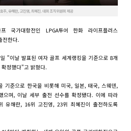
효주, 유해란, 고진영, 최혜진. 대회 조직위원회 제공
골프 국가대항전인 LPGA투어 한화 라이프플러스
출전한다.
일 "이날 발표된 여자 골프 세계랭킹을 기준으로 8개
을 확정했다"고 밝혔다.
 기준으로 한국을 비롯해 미국, 일본, 태국, 스웨덴,
했으며, 이날 세부 출전 선수를 확정됐다. 이에 따라
 유해란, 16위 고진영, 23위 최혜진이 출전하도록