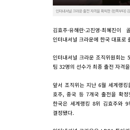
인터내셔널 크라운 출전 자격을 획득한 (왼쪽부터) 김
김효주·유해란·고진영·최혜진이 
인터내셔널 크라운에 한국 대표로 
인터내셔널 크라운 조직위원회는 5
팀 32명의 선수가 최종 출전 자격
앞서 조직위는 지난 6월 세계랭킹을
호주, 중국 등 7개국 출전을 확정
한국은 세계랭킹 8위 김효주와 9위
결정됐다.