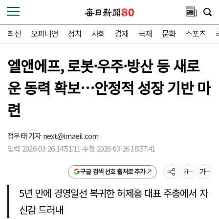
최신
오피니언
정치
사회
경제
국제
문화
스포츠
엘앤에프, 로봇·우주·방산 등 새로
운 동력 확보…안정적 성장 기반 마
련
정우태 기자
next@imaeil.com
입력 2026-03-26 14:51:11 수정 2026-03-26 18:57:41
구글 검색 선호 출처로 추가
5년 만에 경영일선 복귀한 허제홍 대표 주총에서 자
신감 드러내