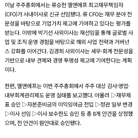
이날 주주총회에서는 류승헌 엘앤에프 최고재무책임자
(CFO)가 사내이사로 신규 선임됐다. 류 CFO는 재무 분야 전
문성을 바탕으로 기업가치 제고에 기여하고 있다는 평가를
받는다. 이밖에 박기선 사외이사는 재선임을 통해 글로벌 사
업 및 조직 운영 경험을 바탕으로 해외 사업 전략과 거버넌
스 강화를 이어간다. 김경희 사외이사는 세무·회계 전문성을
기반으로 내부 견제와 경영 투명성 제고에 기여한다는 계획
이다.
한편, 엘앤에프는 이번 주주총회에서 주주 대상 감사·영업·
내부회계관리제도 운영 실태를 보고했다. 아울러 ▷재무제
표 승인 ▷자본준비금의 이익잉여금 전입 ▷정관 일부 변경
▷이사 선임 ▷이사 보수한도 승인 등 총 8개 안건을 상정했
으며, 전 안건이 원안대로 승인됐다.