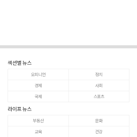
섹션별 뉴스
오피니언
정치
경제
사회
국제
스포츠
라이프 뉴스
부동산
문화
교육
건강