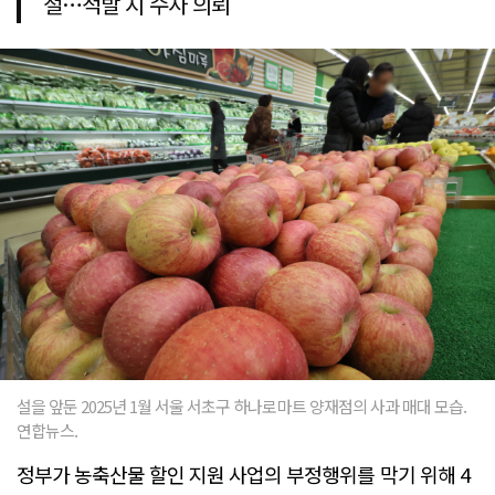
절…적발 시 수사 의뢰
설을 앞둔 2025년 1월 서울 서초구 하나로마트 양재점의 사과 매대 모습.
연합뉴스.
정부가 농축산물 할인 지원 사업의 부정행위를 막기 위해 4