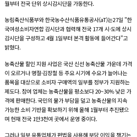
월부터 전국 단위 상시감시단을 가동한다.
농림축산식품부와 한국농수산식품유통공사(aT)는27일 "한
국여성소비자연합 감시단과 협력해 전국 17개 시·도에 상시
감시단을 구성하고 4월 1일부터 본격 활동에 들어간다"고
밝혔다.
농축산물 할인 지원 사업은 국산 신선 농축산물 가운데 가격
이 오르거나 명절·김장철 등 주요 시기에 수요가 늘어나는
품목을 대상으로 소비자 구매액의 일부를 정부가 지원하는
제도다. 참여 업체는 농축산물을 평소보다 20~30% 낮은 가
격에 판매한다. 국민의 물가 부담을 덜고 농축산물의 지속
가능한 소비 기반을 확보하기 위해 올해 1월부터 추진됐으
며 현재 전국 1만3천여 곳에서 운영 중이다.
그러나 일부 유통업체가 편법을 사용해 부당 이익을 챙기는