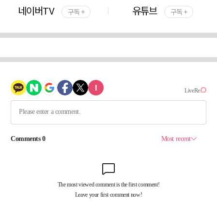
네이버TV
유튜브
구독 +
구독 +