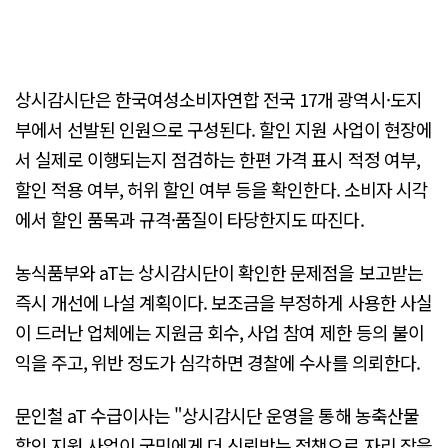
상시감시단은 한국여성소비자연합 전국 17개 광역시·도지
부에서 선발된 인원으로 구성된다. 할인 지원 사업이 현장에
서 실제로 이행되는지 점검하는 한편 가격 표시 적정 여부,
할인 적용 여부, 허위 할인 여부 등을 확인한다. 소비자 시각
에서 할인 품목과 규격·품질이 타당한지도 따진다.
농식품부와 aT는 상시감시단이 확인한 문제점을 보고받는
즉시 개선에 나설 계획이다. 보조금을 부정하게 사용한 사실
이 드러난 업체에는 지원금 회수, 사업 참여 제한 등의 불이
익을 주고, 위반 정도가 심각하면 경찰에 수사를 의뢰한다.
문인철 aT 수급이사는 "상시감시단 운영을 통해 농축산물
할인 지원 사업이 국민에게 더 신뢰받는 정책으로 자리 잡을