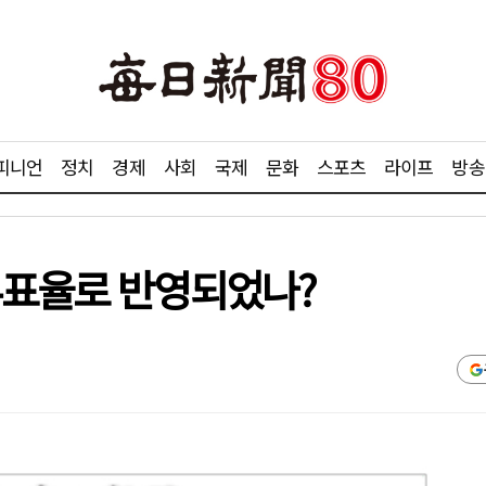
피니언
정치
경제
사회
국제
문화
스포츠
라이프
방송
투표율로 반영되었나?