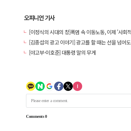
오피니언 기사
[이정식의 시대의 창]폭염 속 이동노동, 이제 '사회적 위험 관리'로 
[김종섭의 광고 이야기] 광고를 할 때는 선을 넘어도 좋
[야고부-이호준] 대통령 말의 무게