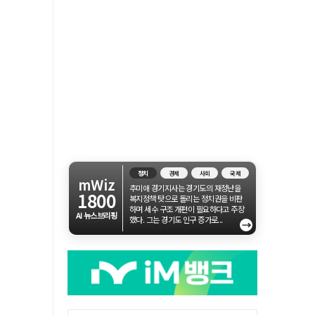
정치
경제
사회
국제
mWiz
추미애 경기지사는 경기도의 재정난을
1800
복지정책 탓으로 돌리는 정치권을 비판
하며 세수 구조 개편이 필요하다고 주장
AI 뉴스브리핑
했다. 그는 경기도 인구 증가로...
→