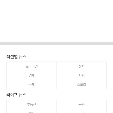
섹션별 뉴스
오피니언
정치
경제
사회
국제
스포츠
라이프 뉴스
부동산
문화