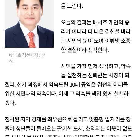
을 드린다.
오늘의 결과는 배낙호 개인의 승
리가 아니라 더 나은 김천을 바라
는 시민의 뜻이 모여 이뤄낸 소중
한 결실이라 생각한다.
배낙호 김천시장 당선
인
시민을 가장 먼저 생각하고, 약속
을 실천하는 신뢰받는 시장이 되
겠다. 선거 과정에서 약속드린 10대 공약은 김천의 미래를
위한 시민과의 약속이다. 이제 그 약속을 책임 있게 실천하
겠다.
침체된 지역 경제를 최우선으로 살리고 맞춤형 일자리를 창
출해 청년들이 돌아오는 활기찬 도시, 소외되는 이웃이 없도