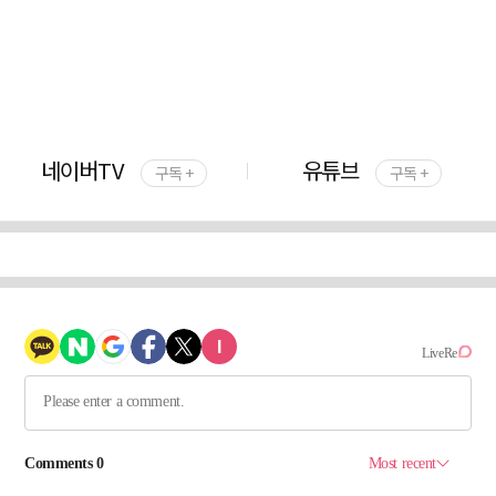
네이버TV
유튜브
구독 +
구독 +