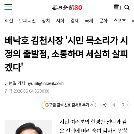
최신
오피니언
정치
사회
경제
국제
문화
스포츠
배낙호 김천시장 '시민 목소리가 시
정의 출발점, 소통하며 세심히 살피
겠다'
신현일 기자
hyunil@imaeil.com
입력 2026-06-04 06:30:00
구글 검색 선호 출처로 추가
시민 여러분의 현명한 선택과 깊
은 신뢰에 머리 숙여 감사의 말씀