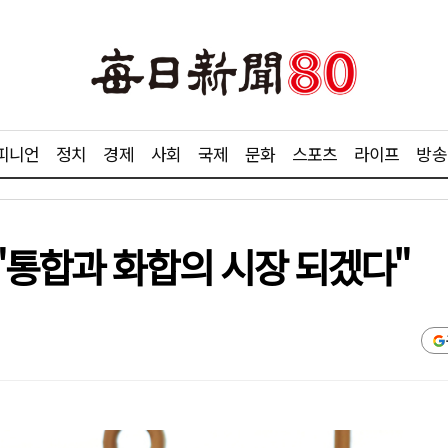
피니언
정치
경제
사회
국제
문화
스포츠
라이프
방송
"통합과 화합의 시장 되겠다"