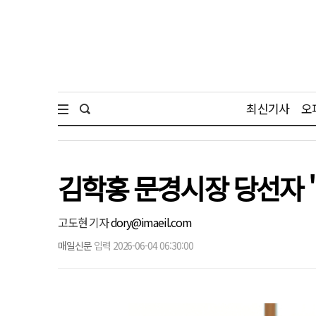
최신기사
오
김학홍 문경시장 당선자 
고도현 기자
dory@imaeil.com
매일신문
입력 2026-06-04 06:30:00