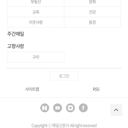
부동산
문화
교육
건강
이웃사랑
동정
주간매일
고향사랑
구미
로그인
사이트맵
RSS
Copyright ⓒ
매일신문사
All right reserved