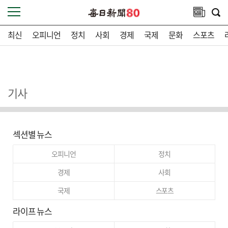
최신
오피니언
정치
사회
경제
국제
문화
스포츠
기사
섹션별 뉴스
오피니언
정치
경제
사회
국제
스포츠
라이프 뉴스