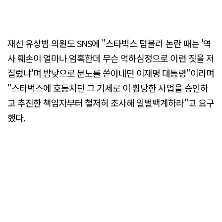
재선 유상범 의원도 SNS에 "스타벅스 텀블러 논란 때는 '역
사 훼손이 얼마나 엄혹한데 무슨 억하심정으로 이런 짓을 저
질렀냐'며 밤낮으로 분노를 쏟아내던 이재명 대통령"이라며
"스타벅스에 호통치던 그 기세로 이 황당한 사업을 승인하
고 추진한 책임자부터 철저히 조사해 일벌백계하라"고 요구
했다.