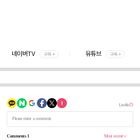
네이버TV
유튜브
구독 +
구독 +