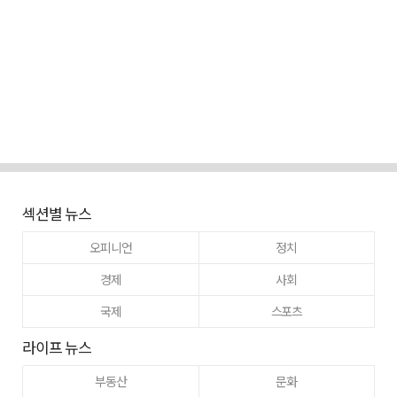
섹션별 뉴스
오피니언
정치
경제
사회
국제
스포츠
라이프 뉴스
부동산
문화