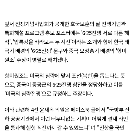
앞서 전쟁기념사업회가 공개한 호국보훈의 달 전쟁기념관
특화해설 프로그램 홍보 포스터에는 '6·25전쟁 서로 다른 해
석', '압록강을 바라보는 두 시선'이라는 소개와 함께 한국 태
극기 배경의 '6·25전쟁' 문구와 중국 오성홍기 배경의 '항미
원조' 주장이 병렬로 배치됐다.
항미원조는 미국의 침략에 맞서 조선(북한)을 돕는다는 뜻
으로, 중국이 중공군의 6·25전쟁 참전을 정당화하고 이를
'미국의 침략전쟁'으로 규정하는 주장이다.
이와 관련해 4선 윤재옥 의원은 페이스북 글에서 "국방부 산
하 공공기관에서 이런 터무니없는 기획이 어떻게 결재 라인
을 통과해 실행 직전까지 갈 수 있었느냐"며 "진상을 국민