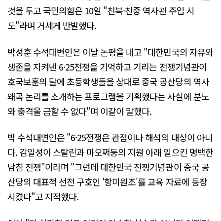
것을 두고 국민의힘은 10일 "친북·친중 역사관 주입 시
도"라며 거세게 반발했다.
박성훈 수석대변인은 이날 논평을 내고 "대한민국의 자유와
생존을 지켜낸 6·25전쟁을 기억하고 기리는 전쟁기념관이
호국보훈의 달에 초등학생들을 상대로 중국 공산당의 역사
왜곡 논리를 소개하는 프로그램을 기획했다는 사실에 분노
와 충격을 금할 수 없다"며 이같이 말했다.
박 수석대변인은 "6·25전쟁은 관점이나 해석의 대상이 아니
다. 김일성이 스탈린과 마오쩌둥의 지원 아래 일으킨 명백한
남침 전쟁"이라며 "그런데 대한민국 전쟁기념관이 중국 공
산당의 대표적 선전 구호인 '항미원조'를 교육 자료에 등장
시켰다"고 지적했다.