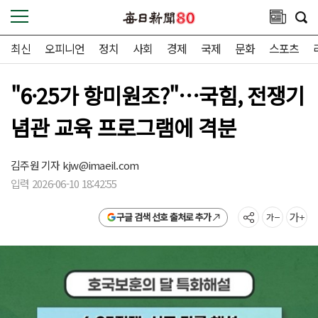
최신
오피니언
정치
사회
경제
국제
문화
스포츠
"6·25가 항미원조?"…국힘, 전쟁기
념관 교육 프로그램에 격분
김주원 기자
kjw@imaeil.com
입력 2026-06-10 18:42:55
구글 검색 선호 출처로 추가