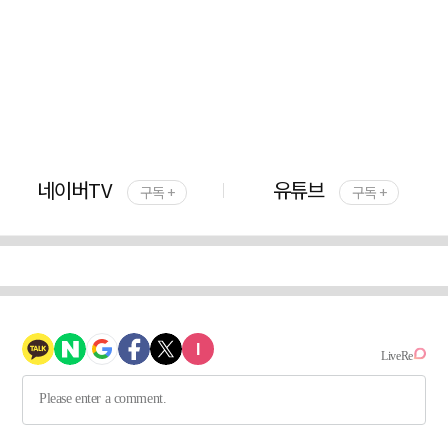
네이버TV
유튜브
구독 +
구독 +