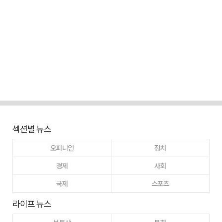
섹션별 뉴스
오피니언
정치
경제
사회
국제
스포츠
라이프 뉴스