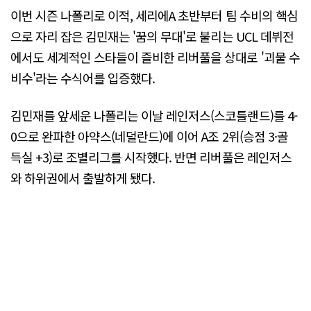
이번 시즌 나폴리로 이적, 세리에A 초반부터 팀 수비의 핵심
으로 자리 잡은 김민재는 '꿈의 무대'로 불리는 UCL 데뷔전
에서도 세계적인 스타들이 즐비한 리버풀을 상대로 '괴물 수
비수'라는 수식어를 입증했다.
김민재를 앞세운 나폴리는 이날 레인저스(스코틀랜드)를 4-
0으로 완파한 아약스(네덜란드)에 이어 A조 2위(승점 3·골
득실 +3)로 조별리그를 시작했다. 반면 리버풀은 레인저스
와 하위권에서 출발하게 됐다.