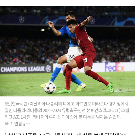
8일(한국시간) 이탈리아 나폴리의 디에고 아르만도 마라도나 경기장에서
열린 나폴리-리버풀의 2022-2023 유럽축구연맹 챔피언스리그(UCL) 조별
리그 A조 1차전. 리버풀의 루이스 디아스와 볼 다툼을 벌이는 김민재.
AFP=연합뉴스