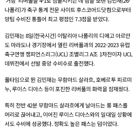
'거함' 리버풀을 4-1로 침몰시키는 데 힘을 보탠 김민재(26·
나폴리)가 축구 통계 전문 사이트 후스코어드닷컴으로부터
양팀 수비진 통틀어 최고 평점인 7.3점을 받았다.
김민재는 8일(한국시간) 이탈리아 나폴리의 디에고 아르만
도 마라도나 경기장에서 열린 리버풀과의 2022-2023 유럽
축구연맹 챔피언스리그(UCL) 조별리그 A조 1차전이자 UCL
데뷔전에서 선발 중앙 수비수로 출전했다.
풀타임으로 뛴 김민재는 무함마드 살라흐, 호베르투 피르미
누, 루이스 디아스 등이 포진한 리버풀의 화력을 잠재웠다.
특히 전반 42분 무함마드 살라흐에게 날아드는 롱 패스를
머리로 끊어내고, 이어진 루이스 디아스와의 일대일 상황에
서도 수비에 성공했다. 정확도 높은 패스는 덤이었다.