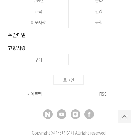
부동산
문화
교육
건강
이웃사랑
동정
주간매일
고향사랑
구미
로그인
사이트맵
RSS
Copyright ⓒ
매일신문사
All right reserved