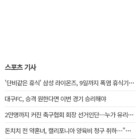
스포츠 기사
'단비같은 휴식' 삼성 라이온즈, 9일까지 폭염 휴식기에 재정비
대구FC, 승격 원한다면 이번 경기 승리해야
2만명까지 커진 축구협회 회장 선거인단…누가 유리할까
돈치치 전 약혼녀, 캘리포니아 양육비 청구 취하…"합의로 해결"