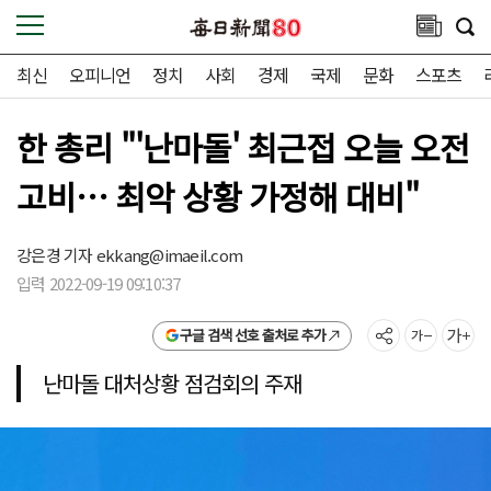
최신
오피니언
정치
사회
경제
국제
문화
스포츠
한 총리 "'난마돌' 최근접 오늘 오전
고비… 최악 상황 가정해 대비"
강은경 기자
ekkang@imaeil.com
입력 2022-09-19 09:10:37
구글 검색 선호 출처로 추가
난마돌 대처상황 점검회의 주재