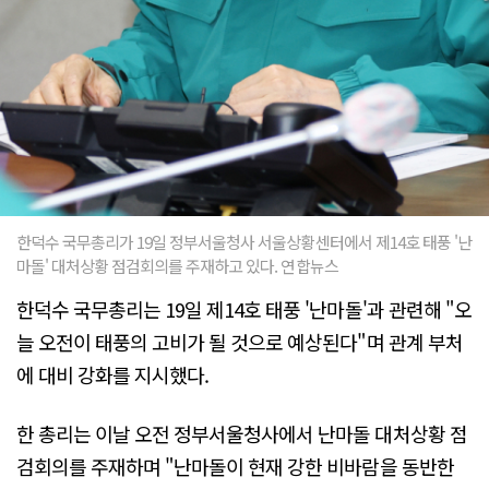
한덕수 국무총리가 19일 정부서울청사 서울상황센터에서 제14호 태풍 '난
마돌' 대처상황 점검회의를 주재하고 있다. 연합뉴스
한덕수 국무총리는 19일 제14호 태풍 '난마돌'과 관련해 "오
늘 오전이 태풍의 고비가 될 것으로 예상된다"며 관계 부처
에 대비 강화를 지시했다.
한 총리는 이날 오전 정부서울청사에서 난마돌 대처상황 점
검회의를 주재하며 "난마돌이 현재 강한 비바람을 동반한