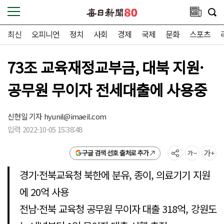
최신
오피니언
정치
사회
경제
국제
문화
스포츠
73조 교육재정교부금, 대북 지원·
공무원 무이자 전세대출에 사용중
신현일 기자
hyunil@imaeil.com
입력 2022-10-05 15:38:48
구글 검색 선호 출처로 추가
경기·전북교육청 북한에 분유, 종이, 의료기기 지원
에 20억 사용
전남·전북 교육청 공무원 무이자 대출 318억, 강원도