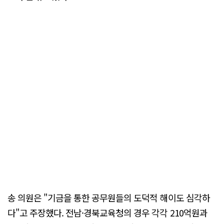
송 의원은 "기금을 통한 공무원들의 도덕적 해이도 심각하
다"고 주장했다. 전남·경북교육청의 경우 각각 210억원과