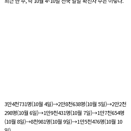
최근 한 주, 즉 10월 4~10일 전국 일일 확진자 수는 이렇다.
3만4천731명(10월 4일)→2만8천638명(10월 5일)→2만2천
298명(10월 6일)→1만9천431명(10월 7일)→1만7천654명
(10월 8일)→8천981명(10월 9일)→1만5천476명(10월 10
일).