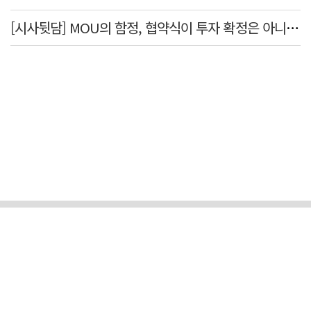
[시사뒷담] MOU의 함정, 협약식이 투자 확정은 아니긴 해