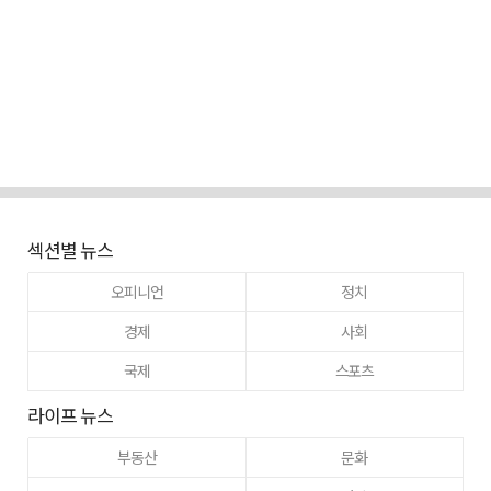
섹션별 뉴스
오피니언
정치
경제
사회
국제
스포츠
라이프 뉴스
부동산
문화