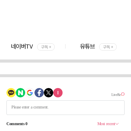
네이버TV
유튜브
구독 +
구독 +