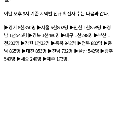
이날 오후 9시 기준 지역별 신규 확진자 수는 다음과 같다.
▶경기 8천350명 ▶서울 6천802명 ▶인천 1천858명 ▶경
남 1천545명 ▶경북 1천480명 ▶대구 1천298명 ▶부산 1
천203명 ▶강원 1천32명 ▶충북 942명 ▶전북 882명 ▶충
남 865명 ▶대전 853명 ▶전남 732명 ▶울산 542명 ▶광주
540명 ▶세종 240명 ▶제주 173명.