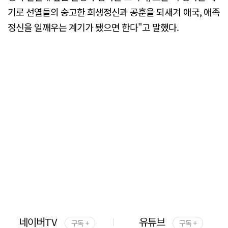
기로 선열들의 숭고한 희생정신과 공훈을 되새겨 애국, 애족
정신을 일깨우는 계기가 됐으면 한다"고 말했다.
네이버TV
유튜브
구독 +
구독 +