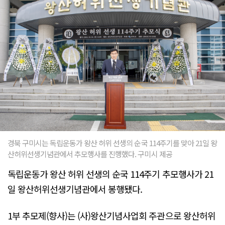
경북 구미시는 독립운동가 왕산 허위 선생의 순국 114주기를 맞아 21일 왕
산허위선생기념관에서 추모행사를 진행했다. 구미시 제공
독립운동가 왕산 허위 선생의 순국 114주기 추모행사가 21
일 왕산허위선생기념관에서 봉행됐다.
1부 추모제(향사)는 (사)왕산기념사업회 주관으로 왕산허위