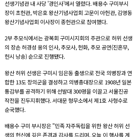
선생기념관 내 사당 '경인사'에서 열렸다. 배용수 구미부시
장이 초헌관, 박은호 왕산기념사업회 고문이 아헌관, 김영동
왕산기념사업회 이사장이 종헌관으로 참여했다.
2부 추모식에서는 광복회 구미시지회의 주관으로 허위 선생
의 장손 허경성 옹의 인사, 추모사, 헌화, 추모 공연(진혼무,
헌시 낭송) 순으로 진행됐다.
왕산 허위 선생은 구미시 임은동 출생으로 전국 의병장과 연
합한 13도 창의군을 결성하고 의병총대장으로 1908년 일본
통감부를 공격하기 위해 선발대 300명을 이끌고 서울진공
작전을 진두지휘했다. 서대문 형무소에서 제1호 사형수로
순국했다.
배용수 구미 부시장은 "민족 자주독립을 위한 왕산 허위 선
생의 헌신에 깊은 존경과 감사를 드리며, 오늘 이 행사를 계