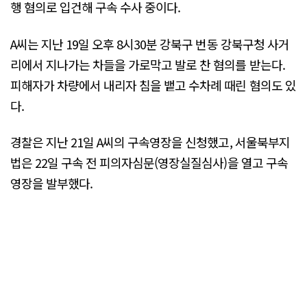
행 혐의로 입건해 구속 수사 중이다.
A씨는 지난 19일 오후 8시30분 강북구 번동 강북구청 사거
리에서 지나가는 차들을 가로막고 발로 찬 혐의를 받는다.
피해자가 차량에서 내리자 침을 뱉고 수차례 때린 혐의도 있
다.
경찰은 지난 21일 A씨의 구속영장을 신청했고, 서울북부지
법은 22일 구속 전 피의자심문(영장실질심사)을 열고 구속
영장을 발부했다.