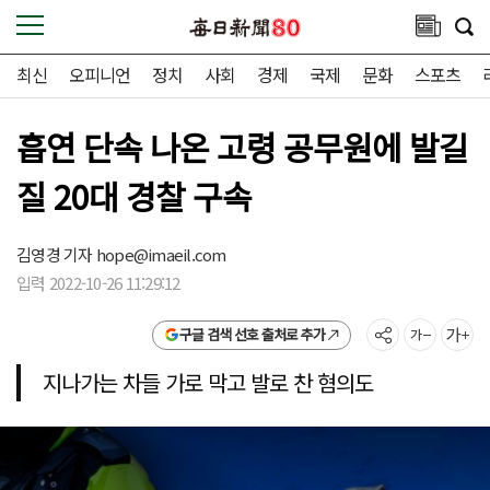
최신
오피니언
정치
사회
경제
국제
문화
스포츠
흡연 단속 나온 고령 공무원에 발길
질 20대 경찰 구속
김영경 기자
hope@imaeil.com
입력 2022-10-26 11:29:12
구글 검색 선호 출처로 추가
지나가는 차들 가로 막고 발로 찬 혐의도