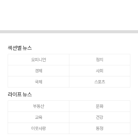
섹션별 뉴스
오피니언
정치
경제
사회
국제
스포츠
라이프 뉴스
부동산
문화
교육
건강
이웃사랑
동정