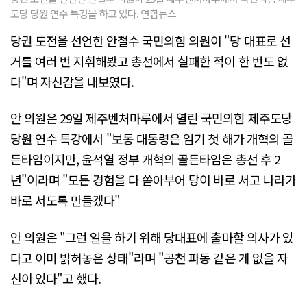
도당 당원 연수 특강을 하고 있다. 연합뉴스
당권 도전을 선언한 안철수 국민의힘 의원이 "당 대표로 선
거를 여러 번 지휘해봤고 총선에서 실패한 적이 한 번도 없
다"며 자신감을 내보였다.
안 의원은 29일 제주벤처마루에서 열린 국민의힘 제주도당
당원 연수 특강에서 "보통 대통령은 임기 첫 해가 개혁의 골
든타임이지만, 윤석열 정부 개혁의 골든타임은 총선 후 2
년"이라며 "모든 경험을 다 쏟아부어 당이 바로 서고 나라가
바로 서도록 만들겠다"
안 의원은 "그런 일을 하기 위해 당대표에 출마할 의사가 있
다고 이미 밝혀놓은 상태"라며 "공천 파동 같은 게 없을 자
신이 있다"고 했다.