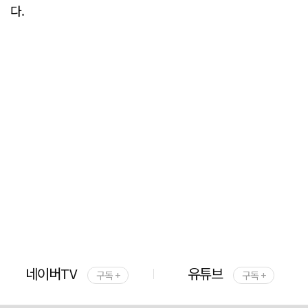
다.
네이버TV
유튜브
구독 +
구독 +