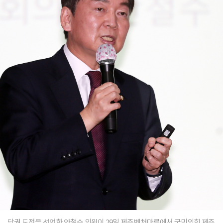
당권 도전을 선언한 안철수 의원이 29일 제주벤처마루에서 국민의힘 제주