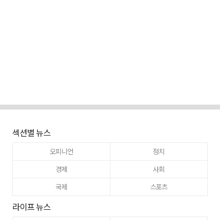
섹션별 뉴스
오피니언
정치
경제
사회
국제
스포츠
라이프 뉴스