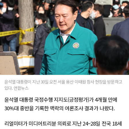
윤석열 대통령이 지난 30일 오전 서울 용산 이태원 참사 현장을 방문하고
있다. 연합뉴스
윤석열 대통령 국정수행 지지도(긍정평가)가 4개월 만에
30%대 중반을 기록한 맥락의 여론조사 결과가 나왔다.
리얼미터가 미디어트리뷴 의뢰로 지난 24~28일 전국 18세