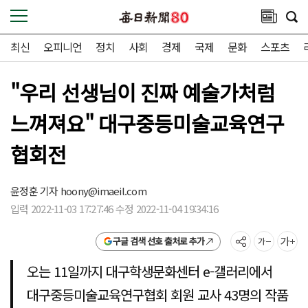
최신
오피니언
정치
사회
경제
국제
문화
스포츠
"우리 선생님이 진짜 예술가처럼
느껴져요" 대구중등미술교육연구
협회전
윤정훈 기자
hoony@imaeil.com
입력 2022-11-03 17:27:46 수정 2022-11-04 19:34:16
구글 검색 선호 출처로 추가
오는 11일까지 대구학생문화센터 e-갤러리에서
대구중등미술교육연구협회 회원 교사 43명의 작품