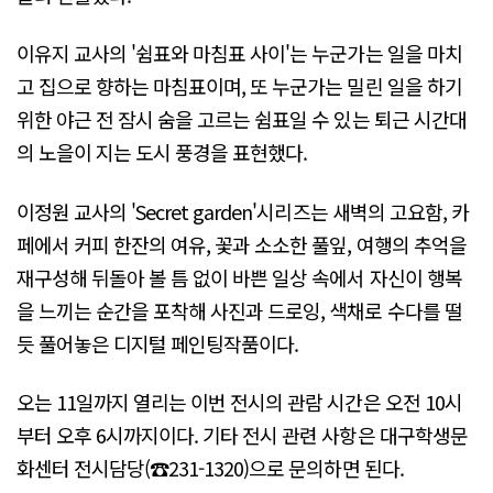
이유지 교사의 '쉼표와 마침표 사이'는 누군가는 일을 마치
고 집으로 향하는 마침표이며, 또 누군가는 밀린 일을 하기
위한 야근 전 잠시 숨을 고르는 쉼표일 수 있는 퇴근 시간대
의 노을이 지는 도시 풍경을 표현했다.
이정원 교사의 'Secret garden'시리즈는 새벽의 고요함, 카
페에서 커피 한잔의 여유, 꽃과 소소한 풀잎, 여행의 추억을
재구성해 뒤돌아 볼 틈 없이 바쁜 일상 속에서 자신이 행복
을 느끼는 순간을 포착해 사진과 드로잉, 색채로 수다를 떨
듯 풀어놓은 디지털 페인팅작품이다.
오는 11일까지 열리는 이번 전시의 관람 시간은 오전 10시
부터 오후 6시까지이다. 기타 전시 관련 사항은 대구학생문
화센터 전시담당(☎231-1320)으로 문의하면 된다.