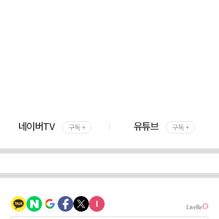
네이버TV
유튜브
구독 +
구독 +