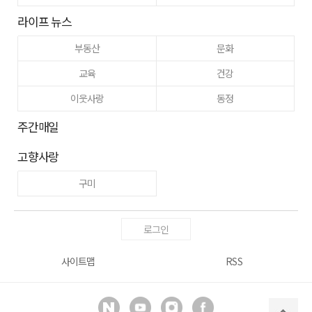
라이프 뉴스
부동산
문화
교육
건강
이웃사랑
동정
주간매일
고향사랑
구미
로그인
사이트맵
RSS