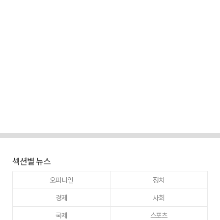
섹션별 뉴스
오피니언
정치
경제
사회
국제
스포츠