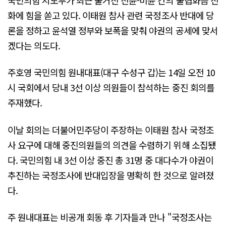
화에 힘을 쏟고 있다. 이태원 참사 관련 국정조사 반대에 당
론을 정하고 윤석열 정부와 보폭을 맞춰 야권의 공세에 맞서
겠다는 의도다.
주호영 국민의힘 원내대표(대구 수성구 갑)는 14일 오전 10
시 국회에서 당내 3선 이상 의원들이 참석하는 중진 회의를
주재했다.
이날 회의는 더불어민주당이 주장하는 이태원 참사 국정조
사 요구에 대해 중진의원들의 의견을 수렴하기 위해 소집됐
다. 국민의힘 내 3선 이상 중진 총 31명 중 대다수가 야권이
추진하는 국정조사에 반대입장을 명확히 한 것으로 알려졌
다.
주 원내대표는 비공개 회동 후 기자들과 만나 "국정조사는