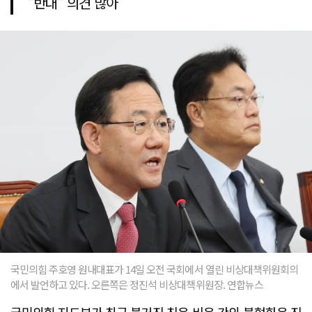
"반대" 의견 많아
국민의힘 주호영 원내대표가 14일 오전 국회에서 열린 비상대책위원회의
에서 발언하고 있다. 오른쪽은 정진석 비상대책위원장. 연합뉴스
국민의힘 지도부가 최근 불거진 친윤-비윤 간의 불협화음 진