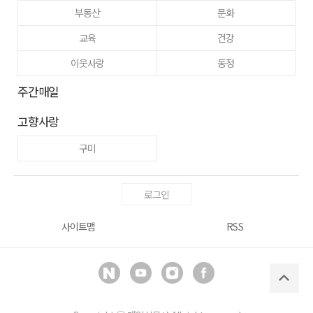
부동산
문화
교육
건강
이웃사랑
동정
주간매일
고향사랑
구미
로그인
사이트맵
RSS