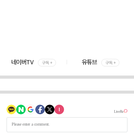
네이버TV
유튜브
구독 +
구독 +