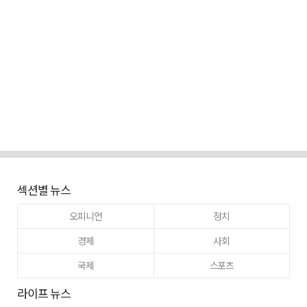
섹션별 뉴스
오피니언
정치
경제
사회
국제
스포츠
라이프 뉴스