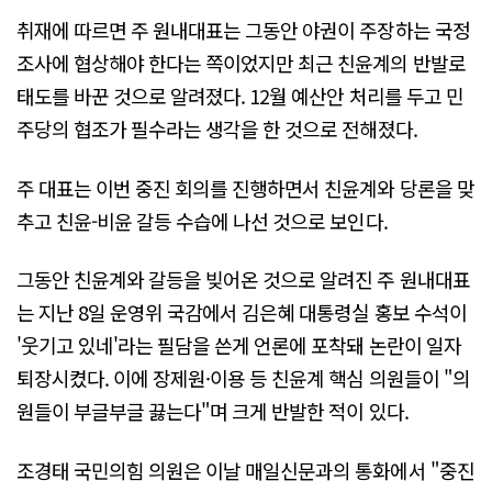
취재에 따르면 주 원내대표는 그동안 야권이 주장하는 국정
조사에 협상해야 한다는 쪽이었지만 최근 친윤계의 반발로
태도를 바꾼 것으로 알려졌다. 12월 예산안 처리를 두고 민
주당의 협조가 필수라는 생각을 한 것으로 전해졌다.
주 대표는 이번 중진 회의를 진행하면서 친윤계와 당론을 맞
추고 친윤-비윤 갈등 수습에 나선 것으로 보인다.
그동안 친윤계와 갈등을 빚어온 것으로 알려진 주 원내대표
는 지난 8일 운영위 국감에서 김은혜 대통령실 홍보 수석이
'웃기고 있네'라는 필담을 쓴게 언론에 포착돼 논란이 일자
퇴장시켰다. 이에 장제원·이용 등 친윤계 핵심 의원들이 "의
원들이 부글부글 끓는다"며 크게 반발한 적이 있다.
조경태 국민의힘 의원은 이날 매일신문과의 통화에서 "중진