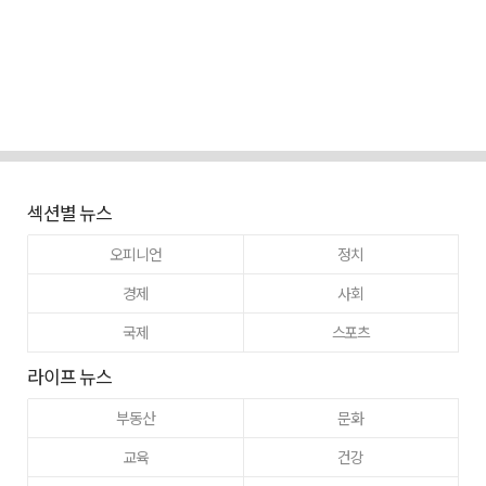
섹션별 뉴스
오피니언
정치
경제
사회
국제
스포츠
라이프 뉴스
부동산
문화
교육
건강