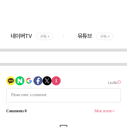
네이버TV
유튜브
구독 +
구독 +