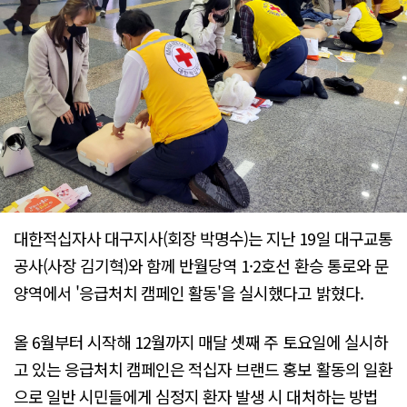
대한적십자사 대구지사(회장 박명수)는 지난 19일 대구교통
공사(사장 김기혁)와 함께 반월당역 1·2호선 환승 통로와 문
양역에서 '응급처치 캠페인 활동'을 실시했다고 밝혔다.
올 6월부터 시작해 12월까지 매달 셋째 주 토요일에 실시하
고 있는 응급처치 캠페인은 적십자 브랜드 홍보 활동의 일환
으로 일반 시민들에게 심정지 환자 발생 시 대처하는 방법