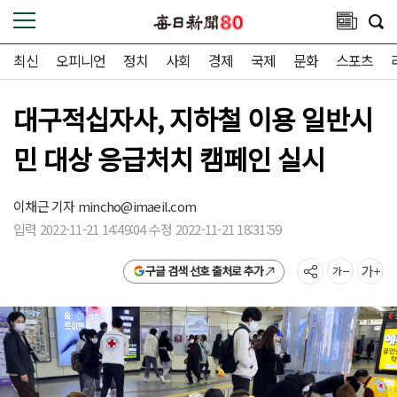
최신
오피니언
정치
사회
경제
국제
문화
스포츠
대구적십자사, 지하철 이용 일반시
민 대상 응급처치 캠페인 실시
이채근 기자
mincho@imaeil.com
입력 2022-11-21 14:49:04 수정 2022-11-21 18:31:59
구글 검색 선호 출처로 추가