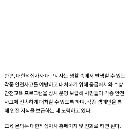
한편, 대한적십자사 대구지사는 생활 속에서 발생할 수 있는
각종 안전사고를 예방하고 대처하기 위해 응급처치와 수상
안전교육 프로그램을 상시 운영 보급해 시민들이 각종 안전
사고에 신속하게 대처할 수 있도록 하며, 각종 캠페인을 통
해 안전 지식을 보급하는 데 노력하고 있다.
교육 문의는 대한적십자사 홈페이지 및 전화로 하면 된다.