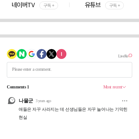
네이버TV
유튜브
구독 +
구독 +