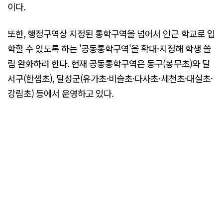
이다.
또한, 행정구역상 지정된 통학구역을 넘어서 인근 학교로 입
학할 수 있도록 하는 '공동통학구역'을 확대·지정해 학생 쏠
림 완화하려 한다. 현재 공동통학구역은 동구(봉무초)와 달
서구(한샘초), 달성군(유가초·비슬초·다사초·세천초·대실초·
강림초) 등에서 운영하고 있다.