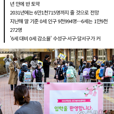
년 만에 반 토막
2031년에는 6만1천715명까지 줄 것으로 전망
지난해 말 기준 0세 인구 9천994명…6세는 1만9천
272명
'6세 대비 0세 감소율' 수성구·서구·달서구가 커