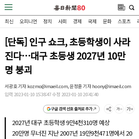
최신
오피니언
정치
사회
경제
국제
문화
스포츠
[단독] 인구 쇼크, 초등학생이 사라
진다…대구 초등생 2027년 10만
명 붕괴
서광호 기자
kozmo@imaeil.com,
윤정훈 기자
hoony@imaeil.com
입력 2023-01-10 15:38:47 수정 2023-01-10 20:41:40
구글 검색 선호 출처로 추가
2027년 대구 초등학생 9만4천310명 예상
20만명 무너진 지난 2007년 19만9천471명에서 20