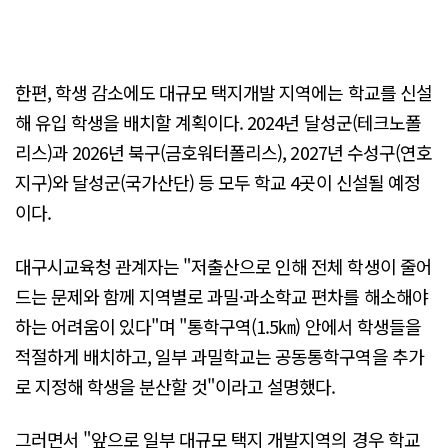
한편, 학생 감소에도 대규모 택지개발 지역에는 학교를 신설
해 유입 학생을 배치할 계획이다. 2024년 달성군(테크노폴
리스)과 2026년 북구(금호워터폴리스), 2027년 수성구(연호
지구)와 달성군(국가산단) 등 모두 학교 4곳이 신설될 예정
이다.
대구시교육청 관계자는 "저출산으로 인해 전체 학생이 줄어
드는 문제와 함께 지역별로 과밀·과소학교 편차를 해소해야
하는 어려움이 있다"며 "통학구역(1.5㎞) 안에서 학생들을
적절하게 배치하고, 일부 과밀학교는 공동통학구역을 추가
로 지정해 학생을 분산할 것"이라고 설명했다.
그러면서 "앞으로 일부 대규모 택지 개발지역의 경우 학교