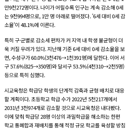
만9천272명이다. 나이가 어릴수록 인구는 계속 감소해 0세
는 9천994명으로, 1만 명 아래로 떨어졌다. '6세 대비 0세 감
소율'이 48.1%에 이른다.
특히 구·군별로 감소세 편차가 커 지역 내 학생 불균형이 더
욱 커질 우려가 있다. 지난해 기준 6세 대비 0세 감소율을 보
면, 수성구가 60.0%(3천476→1천391명)에 달한다. 이어 서
구 57.6%(825→350명)와 달서구 53.5%(4천310→2천5명)
등으로 특히 심했다.
시교육청은 학급당 학생의 단계적 감축과 균형 배치로 대응
할 계획이다. 초등학교 학급 수가 2022년 5천217개에서
2031년 3천974개로 감소할 것으로 시교육청은 내다봤다.
이에 맞춰 학급당 28명 이상의 과밀학급을 해소하는 한편
학교 통폐합과 재배치를 통해 적정 규모 학교를 육성할 방침