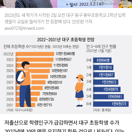
2022년도 새 학기가 시작된 2일 오전 대구 동구 봉무초등학교 1학년 입학
생들이 교실로 들어가기 전 집합해 있다. 안성완 기자
asw0727@imaeil.com
저출산으로 학령인구가 급감하면서 대구 초등학생 수가
2027년에 10만 명을 유지하기 힘든 것으로 나타났다. 이는