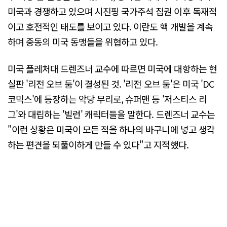
미국과 경쟁하고 있으며 시진핑 국가주석 집권 이후 독재적
이고 호전적인 태도를 보이고 있다. 이란도 핵 개발을 계속
하며 중동의 미국 동맹들을 위협하고 있다.
미국 플레처대 드렌즈너 교수에 따르면 미국에 대항하는 현
실판 '리전 오브 둠'이 결성된 것. '리전 오브 둠'은 미국 'DC
코믹스'에 등장하는 악당 무리로, 슈퍼맨 등 '저스티스 리
그'와 대립하는 '빌런' 캐릭터들을 말한다. 드렌즈너 교수는
"이런 상황은 미국이 모든 적을 하나의 바구니에 넣고 생각
하는 편견을 되풀이하게 만들 수 있다"고 지적했다.