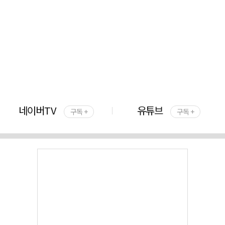
네이버TV
유튜브
구독 +
구독 +