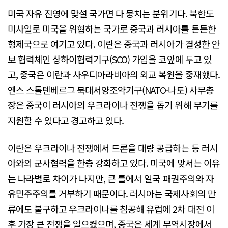
미국 자유 진영에 맞설 국가면 다 뭉치는 분위기다. 북한도
미사일로 미국을 위협하는 국가로 중국과 러시아를 든든한
형제국으로 여기고 있다. 이란은 중국과 러시아가 결성한 안
보 협력체인 상하이협력기구(SCO) 가입을 코앞에 두고 있
고, 중국은 이란과 사우디아라비아의 외교 복원을 중재했다.
옌스 스톨텐베르그 북대서양조약기구(NATO·나토) 사무총
장은 중국이 러시아의 우크라이나 전쟁을 돕기 위해 무기를
지원할 수 있다고 경고하고 있다.
이란은 우크라이나 전쟁에서 드론을 대량 공급하는 등 러시
아와의 군사협력을 한층 강화하고 있다. 미국에 맞서는 이유
는 나라별로 차이가 나지만, 큰 틀에서 일국 패권주의와 자
유민주주의를 거부하기 때문이다. 러시아는 국제사회의 만
류에도 불구하고 우크라이나를 침공해 유럽에 2차 대전 이
후 가장 큰 전쟁을 일으켰으며, 중국은 세계 무역시장에서