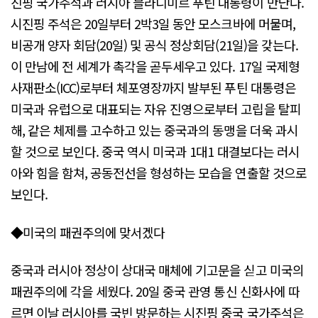
진핑 국가주석과 러시아 블라디미르 푸틴 대통령이 만난다.
시진핑 주석은 20일부터 2박3일 동안 모스크바에 머물며,
비공개 양자 회담(20일) 및 공식 정상회담(21일)을 갖는다.
이 만남에 전 세계가 촉각을 곧두세우고 있다. 17일 국제형
사재판소(ICC)로부터 체포영장까지 발부된 푸틴 대통령은
미국과 유럽으로 대표되는 자유 진영으로부터 고립을 탈피
해, 같은 체제를 고수하고 있는 중국과의 동맹을 더욱 과시
할 것으로 보인다. 중국 역시 미국과 1대1 대결보다는 러시
아와 힘을 함쳐, 공동전선을 형성하는 모습을 연출할 것으로
보인다.
◆미국의 패권주의에 맞서겠다
중국과 러시아 정상이 상대국 매체에 기고문을 싣고 미국의
패권주의에 각을 세웠다. 20일 중국 관영 통신 신화사에 따
르면 이날 러시아를 국빈 방문하는 시진핑 중국 국가주석은