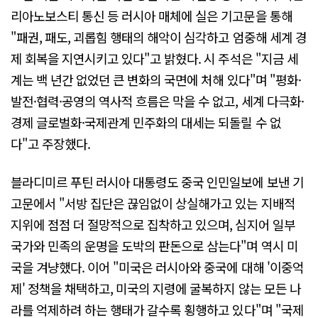
리아노보스티 통신 등 러시아 매체에 실은 기고문을 통해
"패권, 패도, 괴롭힘 행태의 해악이 심각하고 엄중해 세계 경
제 회복을 지연시키고 있다"고 밝혔다. 시 주석은 "지금 세
계는 백 년간 없었던 큰 변화의 국면에 처해 있다"며 "평화·
발전·협력·공영의 역사적 흐름은 막을 수 없고, 세계 다극화·
경제 글로벌화·국제관계 민주화의 대세는 되돌릴 수 없
다"고 주장했다.
블라디미르 푸틴 러시아 대통령도 중국 인민일보에 보낸 기
고문에서 "서방 집단은 끊임없이 상실해가고 있는 지배적
지위에 점점 더 절망적으로 집착하고 있으며, 심지어 일부
국가와 민족의 운명을 도박의 판돈으로 삼는다"며 역시 미
국을 겨냥했다. 이어 "미국은 러시아와 중국에 대해 '이중억
제' 정책을 채택하고, 미국의 지령에 굴복하지 않는 모든 나
라를 억제하려 하는 행태가 갈수록 횡행하고 있다"며 "국제