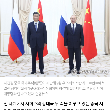
시진핑 중국 국가주석(왼쪽)이 지난해 9월 우즈베키스탄 사마르칸트에서
열린 상하이협력기구(SCO) 정상회의에 참석해 블라디미르 푸틴 러시아
대통령과 만나고 있다. 연합뉴스
전 세계에서 사회주의 강대국 두 축을 이루고 있는 중국 시