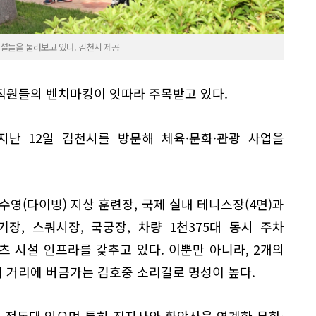
시설들을 둘러보고 있다. 김천시 제공
직원들의 벤치마킹이 잇따라 주목받고 있다.
지난 12일 김천시를 방문해 체육·문화·관광 사업을
수영(다이빙) 지상 훈련장, 국제 실내 테니스장(4면)과
기장, 스쿼시장, 국궁장, 차량 1천375대 동시 주차
 시설 인프라를 갖추고 있다. 이뿐만 아니라, 2개의
 거리에 버금가는 김호중 소리길로 명성이 높다.
 정돈돼 있으며 특히 직지사와 황악산을 연계한 문화·