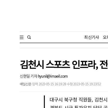
최신기사
오
김천시 스포츠 인프라, 
신현일 기자
hyunil@imaeil.com
매일신문
입력 2023-05-15 16:19:28 수정 2023-05-15 19:23:52
대구시 북구청 직원들, 김천시
경북도 시군 투자유치 담당 공