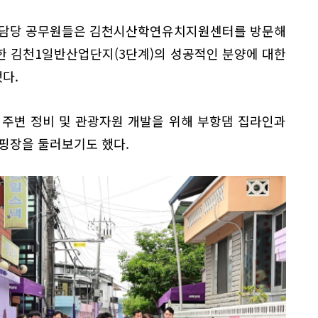
치 담당 공무원들은 김천시산학연유치지원센터를 방문해
한 김천1일반산업단지(3단계)의 성공적인 분양에 대한
다.
 주변 정비 및 관광자원 개발을 위해 부항댐 집라인과
핑장을 둘러보기도 했다.