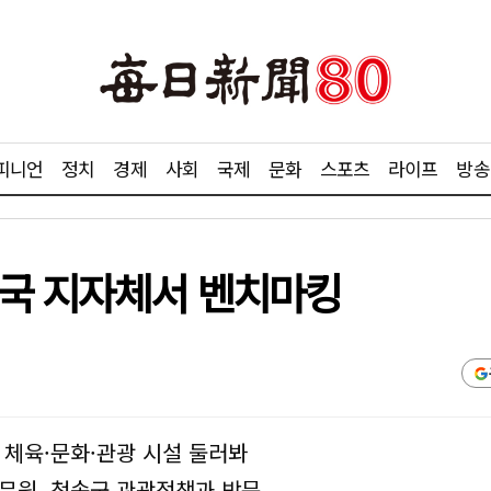
피니언
정치
경제
사회
국제
문화
스포츠
라이프
방송
전국 지자체서 벤치마킹
 체육·문화·관광 시설 둘러봐
무원, 청송군 관광정책과 방문