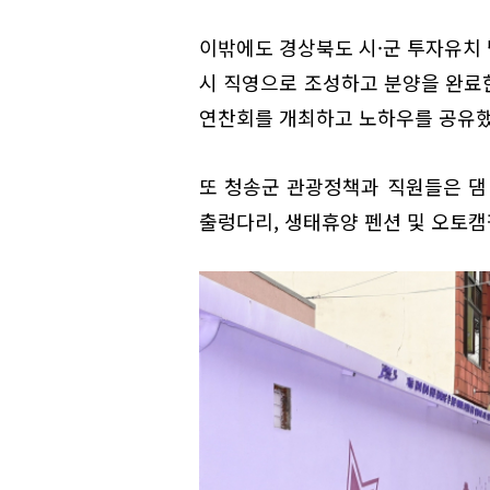
이밖에도 경상북도 시·군 투자유
시 직영으로 조성하고 분양을 완료
연찬회를 개최하고 노하우를 공유했
또 청송군 관광정책과 직원들은 댐
출렁다리, 생태휴양 펜션 및 오토캠