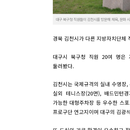
대구 북구청 직원들이 김천시를 방문해 체육, 문화 
경북 김천시가 다른 지방자치단체 
대구시 북구청 직원 20여 명은 
둘러봤다.
김천시는 국제규격의 실내 수영장, 
실외 테니스장(20면), 배드민턴경
가능한 대형주차장 등 우수한 스포츠
프로구단 연고지이며 대구의 김광석
또 도심의 가로 환경이 우수하고 잘