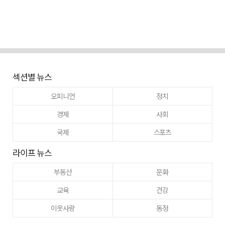
섹션별 뉴스
오피니언
정치
경제
사회
국제
스포츠
라이프 뉴스
부동산
문화
교육
건강
이웃사랑
동정