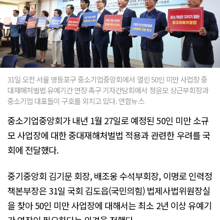
31일 오전 서울 영등포구 중소기업중앙회에서 열린 50인 미만 사업장 중
대재해처벌법 유예기간 연장 촉구 기자간담회에서 정윤모 상근부회장과
중소기업 대표들이 구호를 외치고 있다. 연합뉴스
중소기업중앙회가 내년 1월 27일로 예정된 50인 미만 소규
모 사업장에 대한 중대재해처벌법 적용과 관련한 우려를 국
회에 전달했다.
중기중앙회 김기문 회장, 배조웅 수석부회장, 이명로 인력정
책본부장은 31일 국회 김도읍(국민의힘) 법제사법위원장실
을 찾아 50인 미만 사업장에 대해서는 최소 2년 이상 유예기