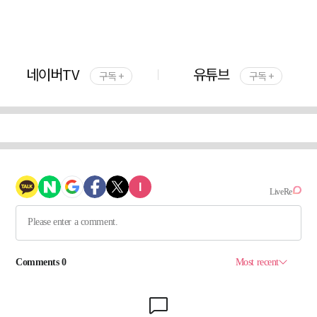
네이버TV
유튜브
구독 +
구독 +