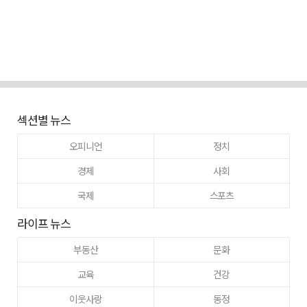
섹션별 뉴스
오피니언
정치
경제
사회
국제
스포츠
라이프 뉴스
부동산
문화
교육
건강
이웃사랑
동정